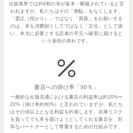
出版業界では約4割の本が返本・断裁されていると言
われますが、私たちはその「無駄」をなくします。
「委託（預かり）」ではなく「買取」をお願いする
のは、本を消費財としてではなく「文化」として扱
い、本当に必要とする読者の手元へ確実に届けると
いう覚悟の表れです。
書店への掛け率「50％」
一般的な出版流通における書店の利益率は約20%〜
22%（掛け率約80%）と言われていますが、私たち
はその倍以上となる利益を約束します。在庫リスク
を負ってでも本を届けようとしてくれる書店を、対
等なパートナーとして尊重するための仕組みです。