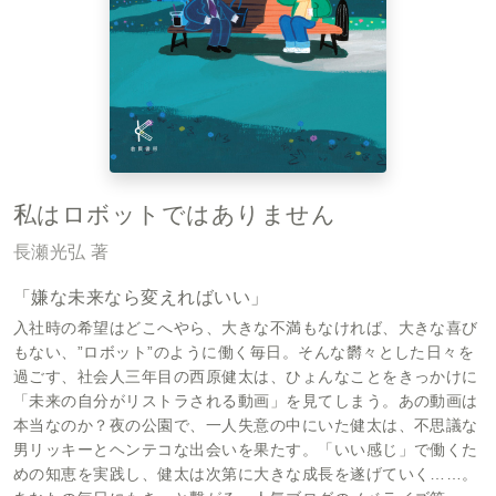
私はロボットではありません
長瀬光弘 著
「嫌な未来なら変えればいい」
入社時の希望はどこへやら、大きな不満もなければ、大きな喜び
もない、”ロボット”のように働く毎日。そんな欝々とした日々を
過ごす、社会人三年目の西原健太は、ひょんなことをきっかけに
「未来の自分がリストラされる動画」を見てしまう。あの動画は
本当なのか？夜の公園で、一人失意の中にいた健太は、不思議な
男リッキーとヘンテコな出会いを果たす。「いい感じ」で働くた
めの知恵を実践し、健太は次第に大きな成長を遂げていく……。