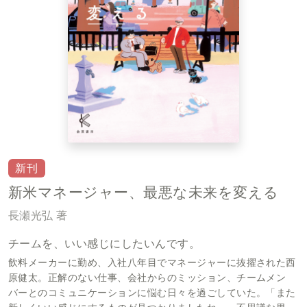
新刊
新米マネージャー、最悪な未来を変える
長瀬光弘 著
チームを、いい感じにしたいんです。
飲料メーカーに勤め、入社八年目でマネージャーに抜擢された西
原健太。正解のない仕事、会社からのミッション、チームメン
バーとのコミュニケーションに悩む日々を過ごしていた。「また