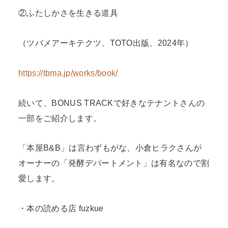
②ふたしかさを生きる道具
（ツバメアーキテクツ、TOTO出版、2024年）
https://tbma.jp/works/book/
続いて、BONUS TRACKで好きなテナントさんの
一部をご紹介します。
「本屋B&B」は言わずもがな、小倉ヒラクさんが
オーナーの「発酵デパートメント」は有名なので割
愛します。
・本の読める店 fuzkue