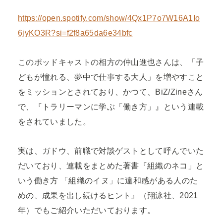
https://open.spotify.com/show/4Qx1P7o7W16A1Io
6jyKO3R?si=f2f8a65da6e34bfc
このポッドキャストの相方の仲山進也さんは、「子
どもが憧れる、夢中で仕事する大人」を増やすこと
をミッションとされており、かつて、BiZ/Zineさん
で、『トラリーマンに学ぶ「働き方」』という連載
をされていました。
実は、ガドウ、前職で対談ゲストとして呼んでいた
だいており、連載をまとめた著書『組織のネコ」と
いう働き方 「組織のイヌ」に違和感がある人のた
めの、成果を出し続けるヒント』（翔泳社、2021
年）でもご紹介いただいております。