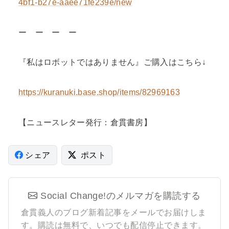
4bf1-b27e-aaee71fe239e/new
ー ー ー ー
『私はロボットではありません』ご購入はこちら↓
https://kuranuki.base.shop/items/82969163
【ニュースレター発行：倉貫書房】
シェア
ポスト
Social Change!のメルマガを購読する
倉貫義人のブログ新着記事をメールでお届けしま
す。
購読は無料で、いつでも配信停止できます。