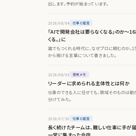
出します。予約が始まっています。
2026/08/04
仕事と経営
「AIで開発会社は要らなくなる」のか〜1
くる。」に
誰でもつくれる時代に、なぜプロに頼むのか。1
から掲げる言葉について書きました。
2026/08/03
思考メモ
リーダーに求められる主体性とは何か
仕事のできる人に任せても、領域そのものは動か
分けてみた。
2026/07/30
仕事と経営
長く続けたチームは、難しい仕事に手が
一堂に集まった合宿