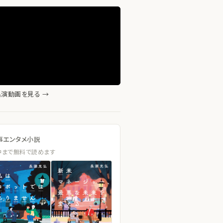
演動画を見る →
事エンタメ小説
中まで無料で読めます