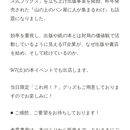
ズ式ブックス」を立ち上げ出版事業を開始、昨年発
売された『山の上のパン屋に人が集まるわけ』も話
題になりました。
効率を重視し、出版や紙の本とは対局の価値観で活
動しているように見えるIT企業が、なぜ出版や書店
を始め、そして続けているのか。
9/7(土)の本イベントでも出店します。
当日限定「これ何！？」グッズもご用意しておりま
すのでお楽しみに！
■ ご感想、ご要望をお待ちしております！
倉貫書房は、本づくりから販売まで、みなさまにご