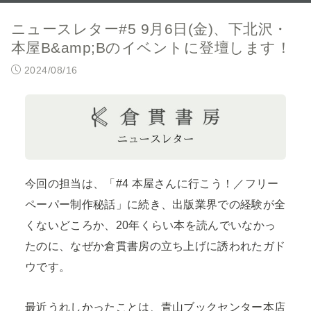
ニュースレター#5 9月6日(金)、下北沢・
本屋B&amp;Bのイベントに登壇します！
2024/08/16
今回の担当は、「#4 本屋さんに行こう！／フリー
ペーパー制作秘話」に続き、出版業界での経験が全
くないどころか、20年くらい本を読んでいなかっ
たのに、なぜか倉貫書房の立ち上げに誘われたガド
ウです。
最近うれしかったことは、青山ブックセンター本店