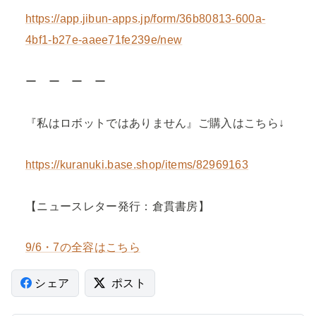
https://app.jibun-apps.jp/form/36b80813-600a-
4bf1-b27e-aaee71fe239e/new
ー ー ー ー
『私はロボットではありません』ご購入はこちら↓
https://kuranuki.base.shop/items/82969163
【ニュースレター発行：倉貫書房】
9/6・7の全容はこちら
シェア
ポスト