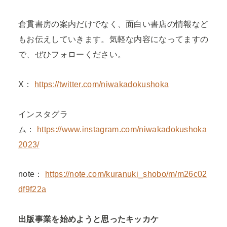
倉貫書房の案内だけでなく、面白い書店の情報など
もお伝えしていきます。気軽な内容になってますの
で、ぜひフォローください。
X：
https://twitter.com/niwakadokushoka
インスタグラ
ム：
https://www.instagram.com/niwakadokushoka
2023/
note：
https://note.com/kuranuki_shobo/m/m26c02
df9f22a
出版事業を始めようと思ったキッカケ