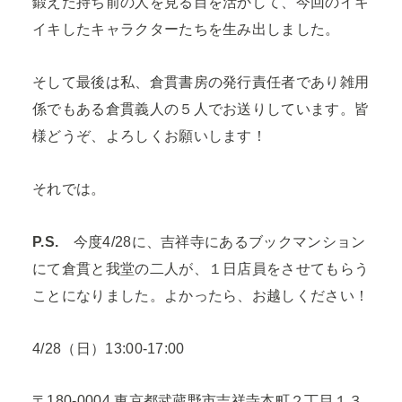
鍛えた持ち前の人を見る目を活かして、今回のイキ
イキしたキャラクターたちを生み出しました。
そして最後は私、倉貫書房の発行責任者であり雑用
係でもある倉貫義人の５人でお送りしています。皆
様どうぞ、よろしくお願いします！
それでは。
P.S.
今度4/28に、吉祥寺にあるブックマンション
にて倉貫と我堂の二人が、１日店員をさせてもらう
ことになりました。よかったら、お越しください！
4/28（日）13:00-17:00
〒180-0004 東京都武蔵野市吉祥寺本町２丁目１３