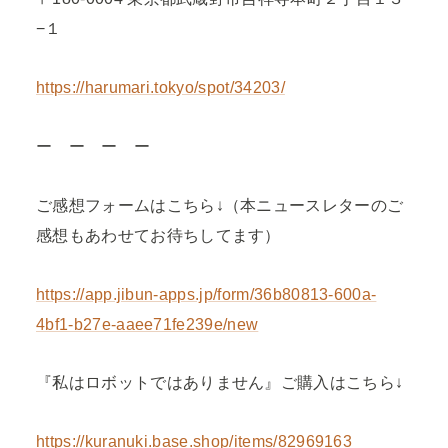
−１
https://harumari.tokyo/spot/34203/
ー ー ー ー
ご感想フォームはこちら↓（本ニュースレターのご
感想もあわせてお待ちしてます）
https://app.jibun-apps.jp/form/36b80813-600a-
4bf1-b27e-aaee71fe239e/new
『私はロボットではありません』ご購入はこちら↓
https://kuranuki.base.shop/items/82969163