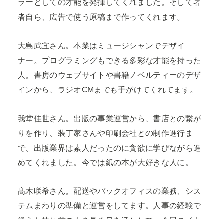
ラーとしての才能を発揮してくれました。そして著
者自ら、広告で使う原稿まで作ってくれます。
大島武宜さん。本業はミュージシャンでデザイ
ナー。プログラミングもできる多彩な才能を持った
人。書房のウェブサイトや書籍ノベルティーのデザ
インから、ラジオCMまでも手がけてくれてます。
我堂佳世さん。出版の事業運営から、書店との繋が
りを作り、装丁家さんや印刷会社との制作進行ま
で、出版業界は素人だったのに貪欲に学びながら進
めてくれました。今では紙の本が大好きな人に。
髙木咲希さん。配送やバックオフィスの業務、シス
テムまわりの準備と運営をしてます。人事の経験で