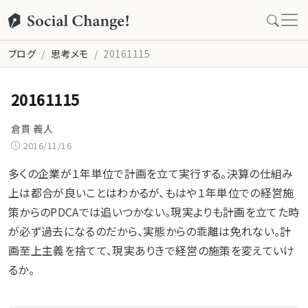
ブログ
思考メモ
20161115
20161115
倉貫 義人
2016/11/16
多くの企業が１年単位で計画を立て実行する。決算の仕組み
上は都合が良いことはわかるが、もはや１年単位での経営施
策からのPDCAでは追いつかない。現実よりも計画を立てた時
が必ず過去になるのだから、実態からの乖離は免れない。計
画至上主義を捨てて、現実ありきで経営の施策を変えていけ
るか。