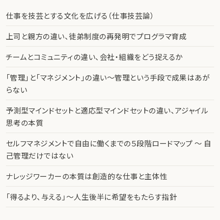
仕事を技芸とする文化を広げる（仕事技芸論）
上司と親方の違い、徒弟制度の再発明でプログラマ育成
チームとコミュニティの違い、会社・組織をどう捉えるか
「管理」と「マネジメント」の違い〜管理という手段で成果はあが
らない
予測型マインドセットと適応型マインドセットの違い、アジャイル
思考の本質
セルフマネジメントで自由に働くまでの５段階ロードマップ 〜 自
己管理だけではない
ナレッジワーカーの本質は創造的な仕事と主体性
「得るより、与える」〜人生後半に希望をもたらす指針