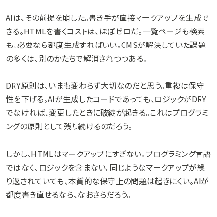
AIは、その前提を崩した。書き手が直接マークアップを生成で
きる。HTMLを書くコストは、ほぼゼロだ。一覧ページも検索
も、必要なら都度生成すればいい。CMSが解決していた課題
の多くは、別のかたちで解消されつつある。
DRY原則は、いまも変わらず大切なのだと思う。重複は保守
性を下げる。AIが生成したコードであっても、ロジックがDRY
でなければ、変更したときに破綻が起きる。これはプログラミ
ングの原則として残り続けるのだろう。
しかし、HTMLはマークアップにすぎない。プログラミング言語
ではなく、ロジックを含まない。同じようなマークアップが繰
り返されていても、本質的な保守上の問題は起きにくい。AIが
都度書き直せるなら、なおさらだろう。