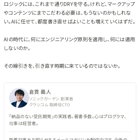
ロジックには、これまで通りDRYを守る。けれど、マークアップ
やコンテンツにまでこだわる必要は、もうないのかもしれな
い。AIに任せて、都度書き直せばよいことも増えていくはずだ。
AIの時代に、何にエンジニアリング原則を適用し、何には適用
しないのか。
その線引きを、引き直す時期に来ているのではないか。
倉貫 義人
ソニックガーデン 創業者
クラシコム 取締役CTO
「納品のない受託開発」の実践者。著書多数。心はプログラマ、
仕事は経営者。
新着記事をお知らせするメールマガジンを配信中です。今後の