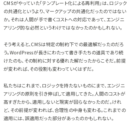
CMSがやっていた「テンプレート化による再利用」は、ロジック
の共通化というより、マークアップの共通化だったのではない
か。それは人間が手で書くコストへの対応であって、エンジニ
アリング的な必然というわけではなかったのかもしれない。
そう考えると、CMSは特定の制約下での最適解だったのだろ
う。WordPressが長きにわたって書き手たちの道具であり続
けたのも、その制約に対する優れた解だったからこそだ。前提
が変われば、その役割も変わっていくはずだ。
私たちはこれまで、ロジックを持たないものにまで、エンジニ
アリングの原則を引き伸ばして適用してきた。人間のコストが
高すぎたから、適用しないと現実が回らなかったのだ。けれ
ど、その前提が変われば、合理性の中身も変わる。これまでの
適用には、誤適用だった部分があったのかもしれない。