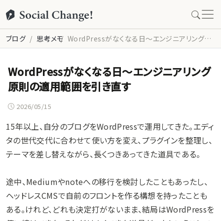
ブログ
思考メモ
WordPressがなくなる日〜エンジニアリング原則の適用範囲を引き直す
WordPressがなくなる日〜エンジニアリング
原則の適用範囲を引き直す
2026/05/15
15年以上、自分のブログをWordPressで運用してきた。エディ
タの世代交代に合わせて使い方を変え、プラグインを整理し、
テーマを差し替えながら、長くつきあってきた道具である。
途中、Mediumやnoteへの移行を検討したこともあったし、
ヘッドレスCMSで自前のフロントを作る構想を持ったことも
ある。けれど、どれも決定打がないまま、結局はWordPressを