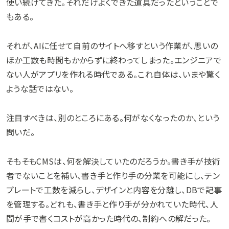
使い続けてきた。それだけよくできた道具だったということで
もある。
それが、AIに任せて自前のサイトへ移すという作業が、思いの
ほか工数も時間もかからずに終わってしまった。エンジニアで
ない人がアプリを作れる時代である。これ自体は、いまや驚く
ような話ではない。
注目すべきは、別のところにある。何がなくなったのか、という
問いだ。
そもそもCMSは、何を解決していたのだろうか。書き手が技術
者でないことを補い、書き手と作り手の分業を可能にし、テン
プレートで工数を減らし、デザインと内容を分離し、DBで記事
を管理する。どれも、書き手と作り手が分かれていた時代、人
間が手で書くコストが高かった時代の、制約への解だった。