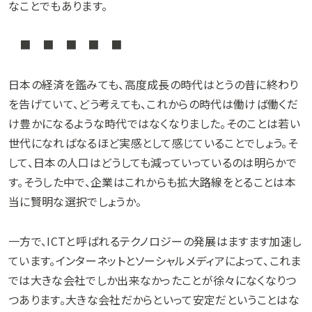
なことでもあります。
■ ■ ■ ■ ■
日本の経済を鑑みても、高度成長の時代はとうの昔に終わり
を告げていて、どう考えても、これからの時代は働けば働くだ
け豊かになるような時代ではなくなりました。そのことは若い
世代になればなるほど実感として感じていることでしょう。そ
して、日本の人口はどうしても減っていっているのは明らかで
す。そうした中で、企業はこれからも拡大路線をとることは本
当に賢明な選択でしょうか。
一方で、ICTと呼ばれるテクノロジーの発展はますます加速し
ています。インターネットとソーシャルメディアによって、これま
では大きな会社でしか出来なかったことが徐々になくなりつ
つあります。大きな会社だからといって安定だということはな