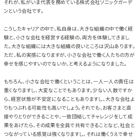
それが、私がいま代表を務めている株式会社ソニックガーデ
ンという会社です。
こうしたキャリアの中で、私自身は、大きな組織の中で働く経
験と、小さな会社を経営する経験の、両方を体験してきまし
た。大きな組織には大きな組織の良いところは沢山あります。
ただ、私の実感になりますが、小さな会社で働く人たちの方が
幸せを感じやすいのでないか、と考えるようになりました。
もちろん、小さな会社で働くということは、一人一人の責任は
重くなりますし、大変なことでもあります。少ない人数ですか
ら、経営状態が不安定になることもありますし、大きな会社よ
りもつぶれる可能性も高いでしょう。それでも、お客さまと直
接やりとりができることや、一致団結してチャレンジをして成
果をあげたら、その成果を全員で共有できることなど、社会と
つながっている感覚は強くなりますし、それは働くうえで幸せ