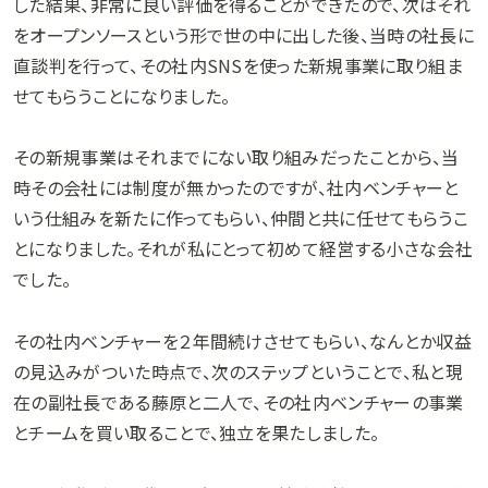
した結果、非常に良い評価を得ることができたので、次はそれ
をオープンソースという形で世の中に出した後、当時の社長に
直談判を行って、その社内SNSを使った新規事業に取り組ま
せてもらうことになりました。
その新規事業はそれまでにない取り組みだったことから、当
時その会社には制度が無かったのですが、社内ベンチャーと
いう仕組みを新たに作ってもらい、仲間と共に任せてもらうこ
とになりました。それが私にとって初めて経営する小さな会社
でした。
その社内ベンチャーを２年間続けさせてもらい、なんとか収益
の見込みがついた時点で、次のステップということで、私と現
在の副社長である藤原と二人で、その社内ベンチャーの事業
とチームを買い取ることで、独立を果たしました。