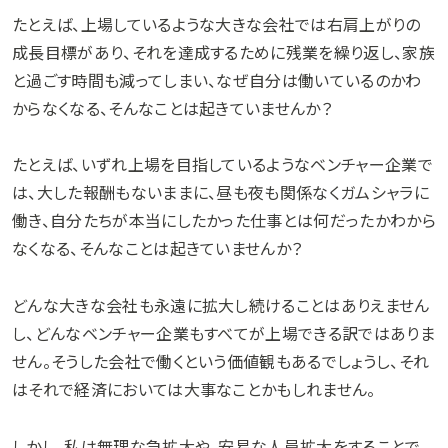
たとえば、上場しているような大きな会社では右肩上がりの
成長目標があり、それを達成するために残業を繰り返し、家族
と過ごす時間も減ってしまい、なぜ自分は働いているのかわ
からなくなる、そんなことは起きていませんか？
たとえば、いずれ上場を目指しているようなベンチャー企業で
は、大した報酬もないままに、昼も夜も関係なくガムシャラに
働き、自分たちが本当にしたかった仕事とは何だったかわから
なくなる、そんなことは起きていませんか？
どんな大きな会社も永遠に拡大し続けることはありえません
し、どんなベンチャー企業もすべてが上場できる訳ではありま
せん。そうした会社で働くという価値観もあるでしょうし、それ
はそれで経済においては大事なことかもしれません。
しかし、私は無理な急拡大や、安易な人員拡大をすることで、