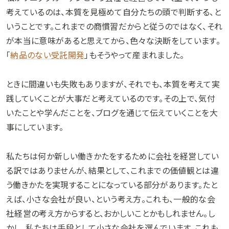
考えているのは、本質を見極めて自分たちの頭で判断する、と
いうことです。これまでの商慣習だからと従うのではなく、それ
が本当に意味があると思えてから、色々な決断をしています。
「
納品のない受託開発
」もそうやって産まれました。
ときに間違いも失敗もありますが、それでも、本質を考えて実
践していくことが大事だと考えているのです。その上で、気付
いたことや学んだことを、ブログを通じて伝えていくことを大
事にしています。
私たちは何か新しい働きかたをするために会社を経営してい
る訳ではありませんが、結果として、これまでの価値観とは違
う働きかたを実現することになっている部分があります。たと
えば、小さな会社が良い、という考え方。これも、一般的な会
社経営の考え方からすると、おかしいことかもしれません。し
かし、私たちは手段として小さな会社を選んでいます。これも、