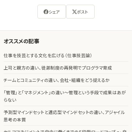
シェア
ポスト
オススメの記事
仕事を技芸とする文化を広げる（仕事技芸論）
上司と親方の違い、徒弟制度の再発明でプログラマ育成
チームとコミュニティの違い、会社・組織をどう捉えるか
「管理」と「マネジメント」の違い〜管理という手段で成果はあが
らない
予測型マインドセットと適応型マインドセットの違い、アジャイル
思考の本質
セルフマネジメントで自由に働くまでの５段階ロードマップ 〜 自