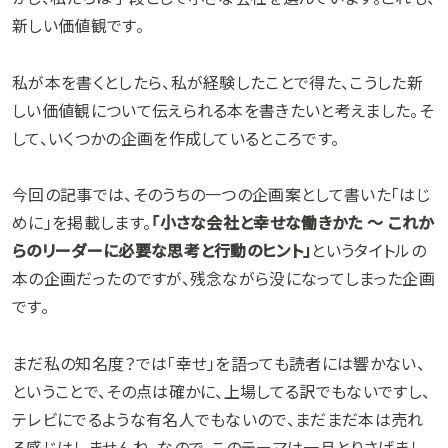
新しい価値観です。
私が本を書くとしたら、私が経験したことで得た、こうした新
しい価値観について伝えられる本を書きたいと考えました。そ
して、いくつかの企画を作成しているところです。
今回の記事では、そのうちの一つの企画案として書いた「はじ
めに」を掲載します。
「小さな会社と幸せな働きかた ～ これか
らのリーダーに必要な思考と行動のヒント」
というタイトルの
本の企画だったのですが、残念ながら没になってしまった企画
です。
まだ私の知名度？では「幸せ」を語っても読者には響かない、
ということで、その点は確かに、上場してる訳でもないですし、
テレビにでるような有名人でもないので、まだまだ本は売れ
る感じはしませんね。なので、このテーマは一旦とりさげまし