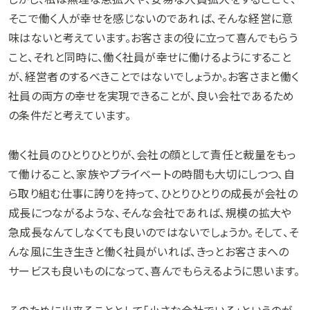
そこで働く人が幸せを感じないのであれば、そんな経営に意
味はないと考えています。お客さまの役に立って喜んでもらう
こと、それと同時に、働く社員が幸せに働けるようにすること
が、経営者のするべきことではないでしょうか。お客さまと働く
社員の両方の幸せを実現できることが、良い会社であるため
の条件だと考えています。
働く社員のひとりひとりが、会社の顔として責任と裁量をもっ
て働けること、家族やプライベートの時間も大切にしつつ、自
ら取り組む仕事に誇りを持って、ひとりひとりの成長が会社の
成長につながるような、そんな会社であれば、規模の拡大や
急成長なんてしなくても良いのではないでしょうか。そして、そ
んな風に生き生きと働く社員がいれば、きっとお客さまへの
サービスも良いものになって、喜んでもらえるように思います。
そのために出来ることとして「小さな会社でいる」というのが