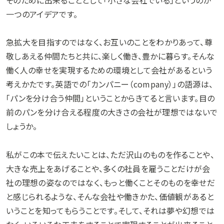
一つのアイデアです。
急拡大を目指すのではなく、お互いのことをわかりあって、尊
敬しあえる仲間たちと共に、楽しく働き、豊かに暮らす。そんな
働く人の幸せを実現するための環境として会社があるという
考えかたです。英語での「カンパニー（company）」の語源は、
「パンを分け合う仲間」ということからきてると言います。目の
前のパンを分け合える程度の大きさの会社が理想ではないで
しょうか。
私がこの本で伝えたいことは、ただ沢山のものを作ることや、
大きな売上をあげることや、多くの社員を雇うことだけが会
社の理想の姿なのではなく、もっと働くことそのものを幸せだ
と感じられるような、そんな会社や働きかた、価値観があると
いうことを知ってもらうことです。そして、それは夢や幻想では