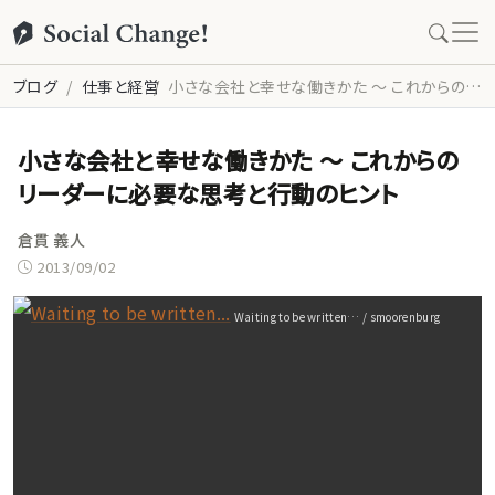
ブログ
仕事と経営
小さな会社と幸せな働きかた ～ これからのリーダーに必要な思考と行動のヒント
小さな会社と幸せな働きかた ～ これからの
リーダーに必要な思考と行動のヒント
倉貫 義人
2013/09/02
Waiting to be written… / smoorenburg