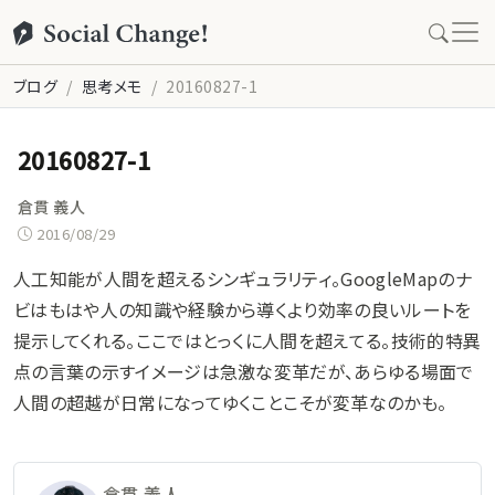
ブログ
思考メモ
20160827-1
20160827-1
倉貫 義人
2016/08/29
人工知能が人間を超えるシンギュラリティ。GoogleMapのナ
ビはもはや人の知識や経験から導くより効率の良いルートを
提示してくれる。ここではとっくに人間を超えてる。技術的特異
点の言葉の示すイメージは急激な変革だが、あらゆる場面で
人間の超越が日常になってゆくことこそが変革なのかも。
倉貫 義人