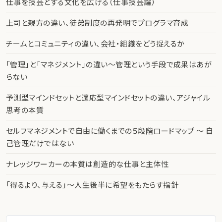
仕事を技芸とする文化を広げる（仕事技芸論）
上司と親方の違い、徒弟制度の再発明でプログラマ育成
チームとコミュニティの違い、会社・組織をどう捉えるか
「管理」と「マネジメント」の違い〜管理という手段で成果はあが
らない
予測型マインドセットと適応型マインドセットの違い、アジャイル
思考の本質
セルフマネジメントで自由に働くまでの５段階ロードマップ 〜 自
己管理だけではない
ナレッジワーカーの本質は創造的な仕事と主体性
「得るより、与える」〜人生後半に希望をもたらす指針