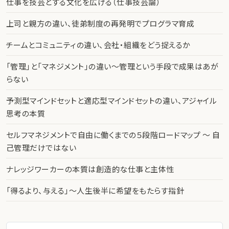
仕事を技芸とする文化を広げる（仕事技芸論）
上司と親方の違い、徒弟制度の再発明でプログラマ育成
チームとコミュニティの違い、会社・組織をどう捉えるか
「管理」と「マネジメント」の違い〜管理という手段で成果はあが
らない
予測型マインドセットと適応型マインドセットの違い、アジャイル
思考の本質
セルフマネジメントで自由に働くまでの５段階ロードマップ 〜 自
己管理だけではない
ナレッジワーカーの本質は創造的な仕事と主体性
「得るより、与える」〜人生後半に希望をもたらす指針