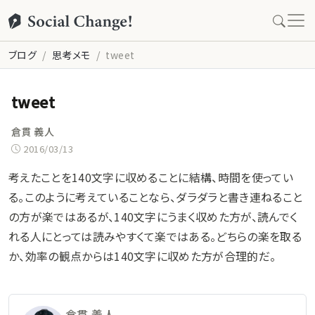
ブログ
思考メモ
tweet
tweet
倉貫 義人
2016/03/13
考えたことを140文字に収めることに結構、時間を使ってい
る。このように考えていることなら、ダラダラと書き連ねること
の方が楽ではあるが、140文字にうまく収めた方が、読んでく
れる人にとっては読みやすくて楽ではある。どちらの楽を取る
か、効率の観点からは140文字に収めた方が合理的だ。
倉貫 義人