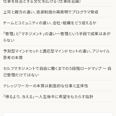
仕事を技芸とする文化を広げる（仕事技芸論）
上司と親方の違い、徒弟制度の再発明でプログラマ育成
チームとコミュニティの違い、会社・組織をどう捉えるか
「管理」と「マネジメント」の違い〜管理という手段で成果はあが
らない
予測型マインドセットと適応型マインドセットの違い、アジャイル
思考の本質
セルフマネジメントで自由に働くまでの５段階ロードマップ 〜 自
己管理だけではない
ナレッジワーカーの本質は創造的な仕事と主体性
「得るより、与える」〜人生後半に希望をもたらす指針