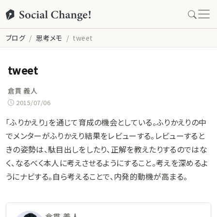
ブログ
思考メモ
tweet
tweet
倉貫 義人
2015/07/06
「ふりかえり」を通じて育成の機会としている。ふりかえりの中
でメンターがふりかえり結果をレビューする。レビューすると
きの姿勢は、駄目出しをしたり、正解を教えたりするのではな
く、なるべく本人に考えさせるようにすること。考えを深めるよ
うにナビする。自ら考えることで、内発的動機が高まる。
倉貫 義人