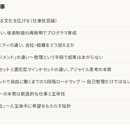
記事
る文化を広げる（仕事技芸論）
い、徒弟制度の再発明でプログラマ育成
ニティの違い、会社・組織をどう捉えるか
ネジメント」の違い〜管理という手段で成果はあがらない
セットと適応型マインドセットの違い、アジャイル思考の本質
ントで自由に働くまでの５段階ロードマップ 〜 自己管理だけではな
カーの本質は創造的な仕事と主体性
える」〜人生後半に希望をもたらす指針