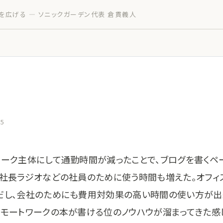
を広げる — ソニックガーデン代表 倉貫義人
05
ワーク主体にして通勤時間が減ったことで、ブログを書くペ
。社長ラジオなどの社員のために使う時間も増えた。オフィ
だし、会社のためにも費用対効果の高い時間の使い方が出
リモートワークの本が書ける位のノウハウが溜まってきた感