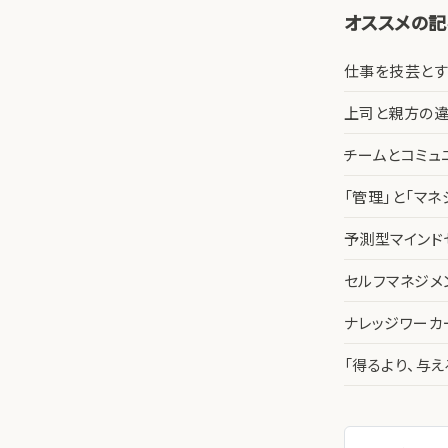
オススメの
仕事を技芸とす
上司と親方の違
チームとコミュ
「管理」と「マ
予測型マインド
セルフマネジメ
ナレッジワー
「得るより、与