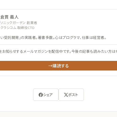
倉貫 義人
ソニックガーデン 創業者
クラシコム 取締役CTO
ない受託開発」の実践者。著書多数。心はプログラマ、仕事は経営者。
をお知らせするメールマガジンを配信中です。今後の記事も読みたい方は
→購読する
シェア
ポスト