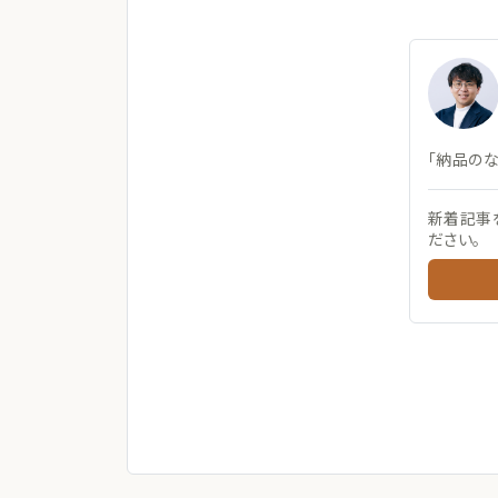
「納品の
新着記事
ださい。