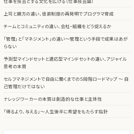
仕事を技芸とする文化を広げる（仕事技芸論）
上司と親方の違い、徒弟制度の再発明でプログラマ育成
チームとコミュニティの違い、会社・組織をどう捉えるか
「管理」と「マネジメント」の違い〜管理という手段で成果はあが
らない
予測型マインドセットと適応型マインドセットの違い、アジャイル
思考の本質
セルフマネジメントで自由に働くまでの５段階ロードマップ 〜 自
己管理だけではない
ナレッジワーカーの本質は創造的な仕事と主体性
「得るより、与える」〜人生後半に希望をもたらす指針