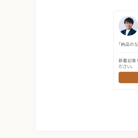
「納品の
新着記事
ださい。