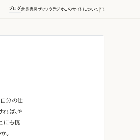
ブログ
|
倉貫書房
ザッソウラジオ
このサイトについて
、自分の仕
ければ、や
とにも挑
か。