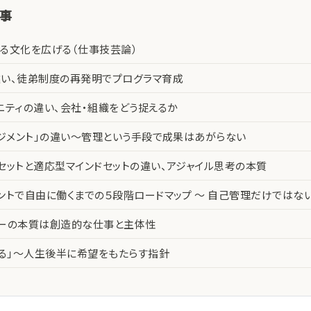
記事
る文化を広げる（仕事技芸論）
い、徒弟制度の再発明でプログラマ育成
ニティの違い、会社・組織をどう捉えるか
ネジメント」の違い〜管理という手段で成果はあがらない
セットと適応型マインドセットの違い、アジャイル思考の本質
ントで自由に働くまでの５段階ロードマップ 〜 自己管理だけではな
カーの本質は創造的な仕事と主体性
える」〜人生後半に希望をもたらす指針