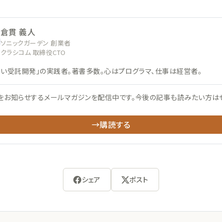
倉貫 義人
ソニックガーデン 創業者
クラシコム 取締役CTO
ない受託開発」の実践者。著書多数。心はプログラマ、仕事は経営者。
をお知らせするメールマガジンを配信中です。今後の記事も読みたい方は
→購読する
シェア
ポスト