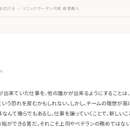
を広げる — ソニックガーデン代表 倉貫義人
16
が出来ていた仕事を、他の誰かが出来るようにすることは
という恐れを産むかもしれない。しかし、チームの理想が高
事なんて幾らでもあるし、仕事を譲っていくことで、新しいこ
余裕ができる筈だ。それこそ上司やベテランの務めではない