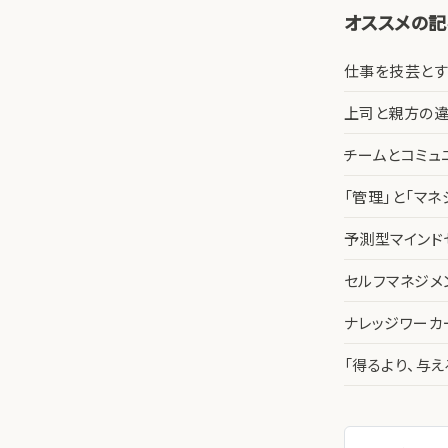
オススメの
仕事を技芸とす
上司と親方の違
チームとコミュ
「管理」と「マ
予測型マインド
セルフマネジメ
ナレッジワー
「得るより、与