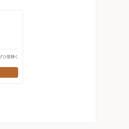
ぜひ登録く