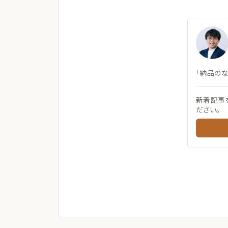
「納品の
新着記事
ださい。