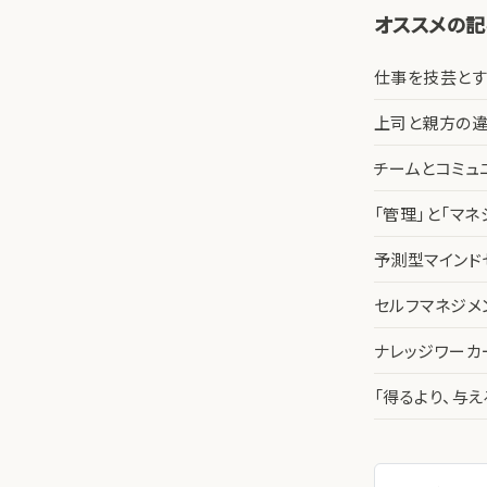
オススメの
仕事を技芸とす
上司と親方の違
チームとコミュ
「管理」と「マ
予測型マインド
セルフマネジメ
ナレッジワー
「得るより、与