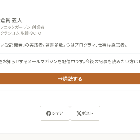
倉貫 義人
ソニックガーデン 創業者
クラシコム 取締役CTO
ない受託開発」の実践者。著書多数。心はプログラマ、仕事は経営者。
をお知らせするメールマガジンを配信中です。今後の記事も読みたい方は
→購読する
シェア
ポスト