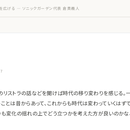
を広げる — ソニックガーデン代表 倉貫義人
27
のリストラの話などを聞けば時代の移り変わりを感じる。一
うことは昔からあって、これからも時代は変わっていくはず
りも変化の揺れの上でどう立つかを考えた方が良いのかな