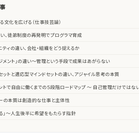
記事
る文化を広げる（仕事技芸論）
い、徒弟制度の再発明でプログラマ育成
ニティの違い、会社・組織をどう捉えるか
ネジメント」の違い〜管理という手段で成果はあがらない
セットと適応型マインドセットの違い、アジャイル思考の本質
ントで自由に働くまでの５段階ロードマップ 〜 自己管理だけではな
カーの本質は創造的な仕事と主体性
える」〜人生後半に希望をもたらす指針