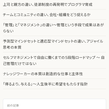
上司と親方の違い、徒弟制度の再発明でプログラマ育成
チームとコミュニティの違い、会社・組織をどう捉えるか
「管理」と「マネジメント」の違い〜管理という手段で成果はあが
らない
予測型マインドセットと適応型マインドセットの違い、アジャイル
思考の本質
セルフマネジメントで自由に働くまでの５段階ロードマップ 〜 自
己管理だけではない
ナレッジワーカーの本質は創造的な仕事と主体性
「得るより、与える」〜人生後半に希望をもたらす指針
前の記事