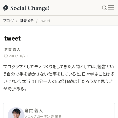
ブログ
思考メモ
tweet
tweet
倉貫 義人
2011/10/29
プログラマとしてモノづくりをしてきた人間としては、経営とい
う自分で手を動かさない仕事をしていると、日々学ぶことは多
いけれど、本当は自分一人の市場価値は何だろうかと思う時
が時折ある。
倉貫 義人
ソニックガーデン 創業者