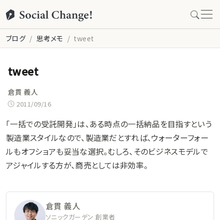
ブログ
思考メモ
tweet
tweet
倉貫 義人
2011/09/16
「一括での受託開発」は、ある時点の一括納品を目指すという
製造業スタイルなので、製造業だとすれば、ウォーターフォー
ルもオフショアも妥当な選択。むしろ、そのビジネスモデルで
アジャイルする方が、商売としては非効率。
倉貫 義人
ソニックガーデン 創業者