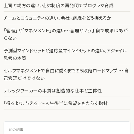
上司と親方の違い、徒弟制度の再発明でプログラマ育成
チームとコミュニティの違い、会社・組織をどう捉えるか
「管理」と「マネジメント」の違い〜管理という手段で成果はあが
らない
予測型マインドセットと適応型マインドセットの違い、アジャイル
思考の本質
セルフマネジメントで自由に働くまでの５段階ロードマップ 〜 自
己管理だけではない
ナレッジワーカーの本質は創造的な仕事と主体性
「得るより、与える」〜人生後半に希望をもたらす指針
前の記事