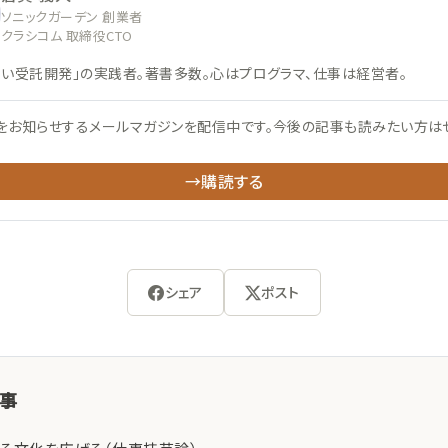
ソニックガーデン 創業者
クラシコム 取締役CTO
ない受託開発」の実践者。著書多数。心はプログラマ、仕事は経営者。
をお知らせするメールマガジンを配信中です。今後の記事も読みたい方は
→購読する
シェア
ポスト
記事