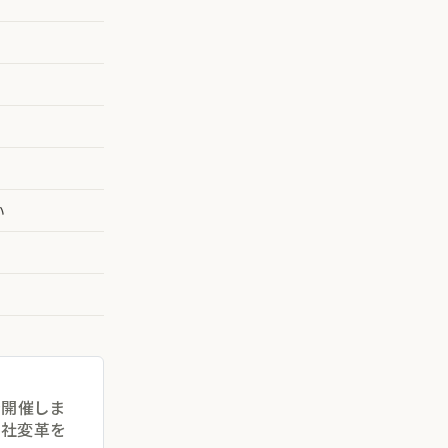
い
を開催しま
会社変革を