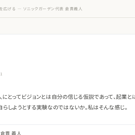
を広げる — ソニックガーデン代表 倉貫義人
21
人にとってビジョンとは自分の信じる仮説であって、起業と
自らしようとする実験なのではないか。私はそんな感じ。
倉貫 義人