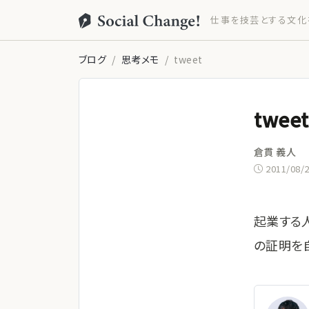
仕事を技芸とする文化
ブログ
思考メモ
tweet
tweet
倉貫 義人
2011/08/
起業する
の証明を