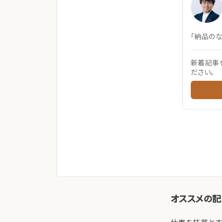
「納品の
新着記事
ださい。
オススメの