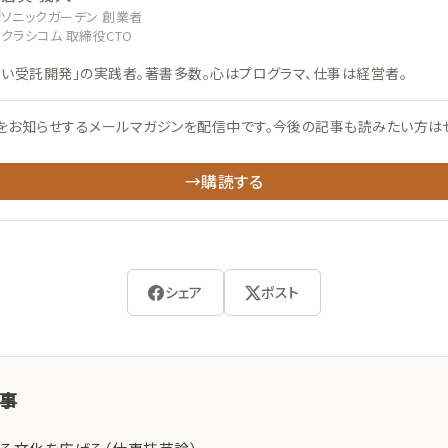
ソニックガーデン 創業者
クラシコム 取締役CTO
ない受託開発」の実践者。著書多数。心はプログラマ、仕事は経営者。
をお知らせするメールマガジンを配信中です。今後の記事も読みたい方は
→購読する
シェア
ポスト
記事