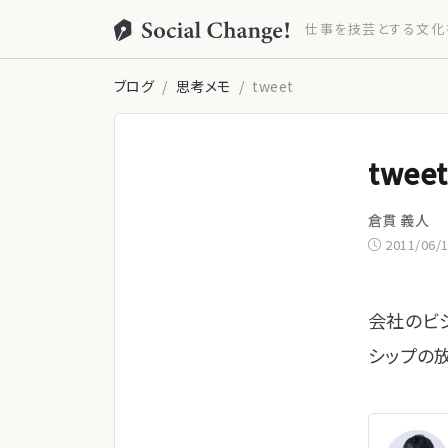
仕事を技芸とする文化
ブログ
思考メモ
tweet
tweet
倉貫 義人
2011/06/
会社のビ
シップの