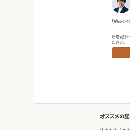
「納品の
新着記事
ださい。
オススメの