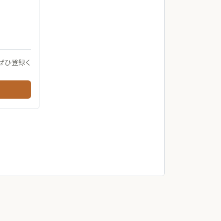
ぜひ登録く