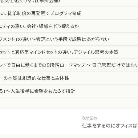
る文化を広げる（仕事技芸論）
い、徒弟制度の再発明でプログラマ育成
ニティの違い、会社・組織をどう捉えるか
ネジメント」の違い〜管理という手段で成果はあがらない
セットと適応型マインドセットの違い、アジャイル思考の本質
ントで自由に働くまでの５段階ロードマップ 〜 自己管理だけではな
カーの本質は創造的な仕事と主体性
える」〜人生後半に希望をもたらす指針
次の記事
仕事をするのにオフィスは