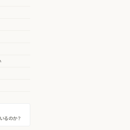
い
いるのか？