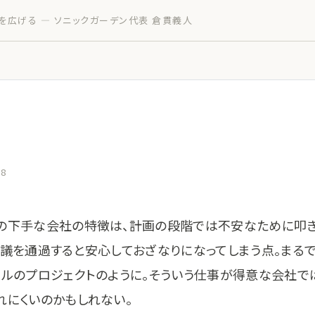
を広げる — ソニックガーデン代表 倉貫義人
28
の下手な会社の特徴は、計画の段階では不安なために叩き
審議を通過すると安心しておざなりになってしまう点。まる
ールのプロジェクトのように。そういう仕事が得意な会社で
れにくいのかもしれない。