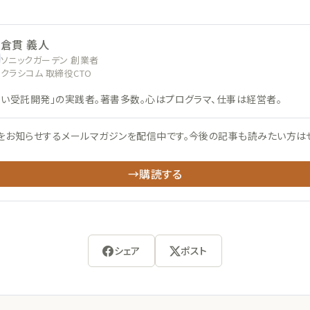
倉貫 義人
ソニックガーデン 創業者
クラシコム 取締役CTO
ない受託開発」の実践者。著書多数。心はプログラマ、仕事は経営者。
をお知らせするメールマガジンを配信中です。今後の記事も読みたい方は
→購読する
シェア
ポスト