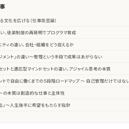
記事
る文化を広げる（仕事技芸論）
い、徒弟制度の再発明でプログラマ育成
ニティの違い、会社・組織をどう捉えるか
ネジメント」の違い〜管理という手段で成果はあがらない
セットと適応型マインドセットの違い、アジャイル思考の本質
ントで自由に働くまでの５段階ロードマップ 〜 自己管理だけではな
カーの本質は創造的な仕事と主体性
える」〜人生後半に希望をもたらす指針