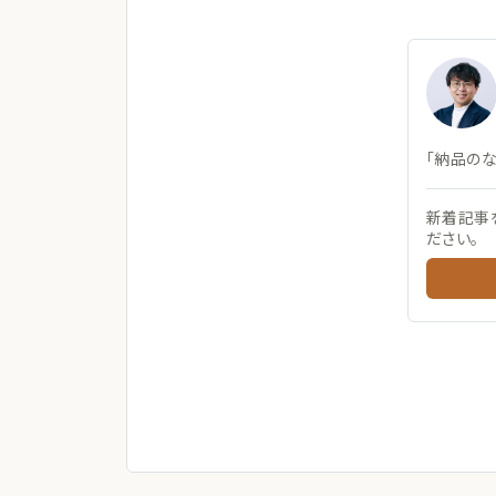
「納品の
新着記事
ださい。