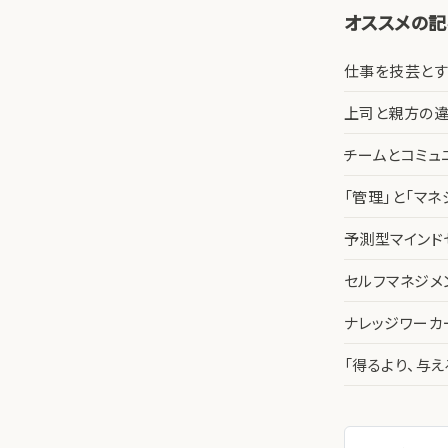
オススメの
仕事を技芸とす
上司と親方の違
チームとコミュ
「管理」と「マ
予測型マインド
セルフマネジメ
ナレッジワー
「得るより、与