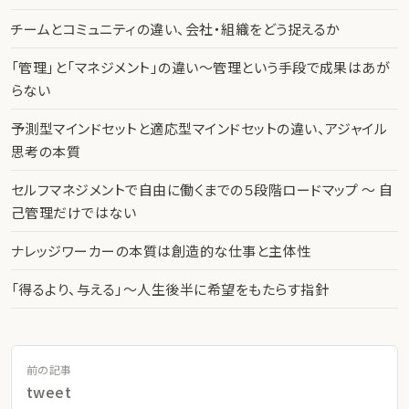
チームとコミュニティの違い、会社・組織をどう捉えるか
「管理」と「マネジメント」の違い〜管理という手段で成果はあが
らない
予測型マインドセットと適応型マインドセットの違い、アジャイル
思考の本質
セルフマネジメントで自由に働くまでの５段階ロードマップ 〜 自
己管理だけではない
ナレッジワーカーの本質は創造的な仕事と主体性
「得るより、与える」〜人生後半に希望をもたらす指針
前の記事
tweet