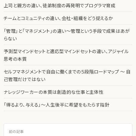
上司と親方の違い、徒弟制度の再発明でプログラマ育成
チームとコミュニティの違い、会社・組織をどう捉えるか
「管理」と「マネジメント」の違い〜管理という手段で成果はあが
らない
予測型マインドセットと適応型マインドセットの違い、アジャイル
思考の本質
セルフマネジメントで自由に働くまでの５段階ロードマップ 〜 自
己管理だけではない
ナレッジワーカーの本質は創造的な仕事と主体性
「得るより、与える」〜人生後半に希望をもたらす指針
前の記事