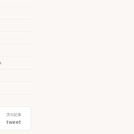
い
次の記事
tweet