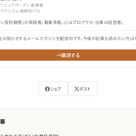
ソニックガーデン 創業者
クラシコム 取締役CTO
ない受託開発」の実践者。著書多数。心はプログラマ、仕事は経営者。
をお知らせするメールマガジンを配信中です。今後の記事も読みたい方は
→購読する
シェア
ポスト
記事