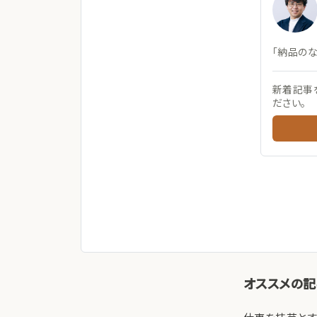
「納品の
新着記事
ださい。
オススメの