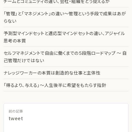
チームとコミュニティの違い、会社・組織をどう捉えるか
「管理」と「マネジメント」の違い〜管理という手段で成果はあが
らない
予測型マインドセットと適応型マインドセットの違い、アジャイル
思考の本質
セルフマネジメントで自由に働くまでの５段階ロードマップ 〜 自
己管理だけではない
ナレッジワーカーの本質は創造的な仕事と主体性
「得るより、与える」〜人生後半に希望をもたらす指針
前の記事
tweet