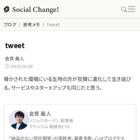
ブログ
思考メモ
tweet
tweet
倉貫 義人
2010/10/28
脅かされた環境にいる生物の方が狡猾に進化して生き延び
る。サービスやスタートアップも同じだと思う。
倉貫 義人
ソニックガーデン 創業者
クラシコム 取締役CTO
「納品のない受託開発」の実践者。著書多数。心はプログラマ、