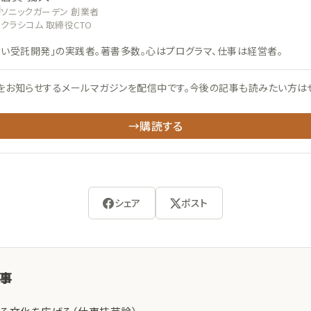
ソニックガーデン 創業者
クラシコム 取締役CTO
ない受託開発」の実践者。著書多数。心はプログラマ、仕事は経営者。
をお知らせするメールマガジンを配信中です。今後の記事も読みたい方は
→購読する
シェア
ポスト
記事