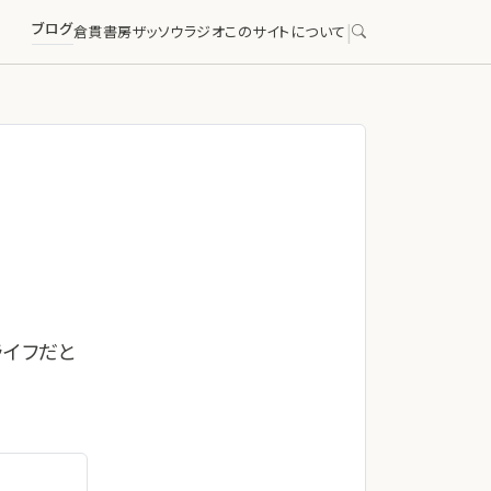
ブログ
|
倉貫書房
ザッソウラジオ
このサイトについて
ライフだと