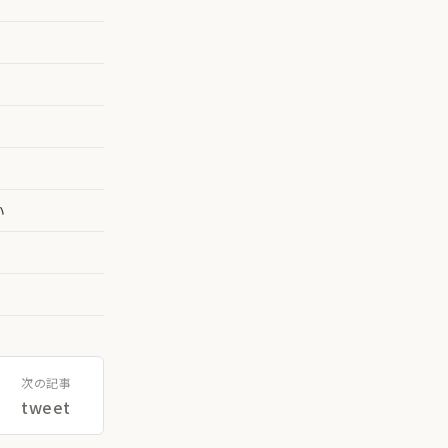
い
次の記事
tweet