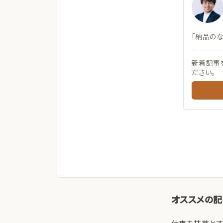
「納品の
新着記事
ださい。
オススメの