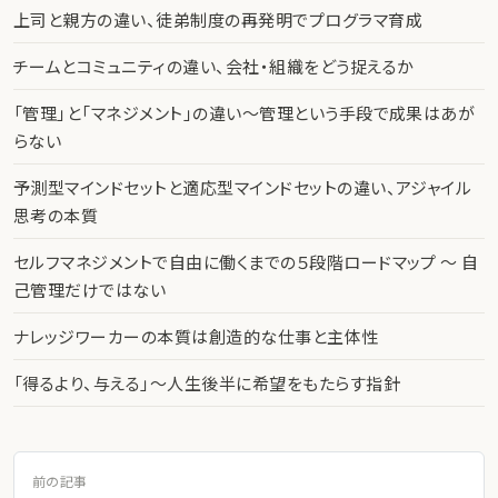
上司と親方の違い、徒弟制度の再発明でプログラマ育成
チームとコミュニティの違い、会社・組織をどう捉えるか
「管理」と「マネジメント」の違い〜管理という手段で成果はあが
らない
予測型マインドセットと適応型マインドセットの違い、アジャイル
思考の本質
セルフマネジメントで自由に働くまでの５段階ロードマップ 〜 自
己管理だけではない
ナレッジワーカーの本質は創造的な仕事と主体性
「得るより、与える」〜人生後半に希望をもたらす指針
前の記事