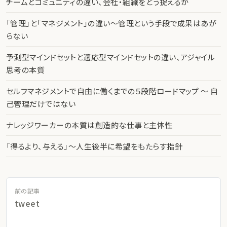
チームとコミュニティの違い、会社・組織をどう捉えるか
「管理」と「マネジメント」の違い〜管理という手段で成果はあが
らない
予測型マインドセットと適応型マインドセットの違い、アジャイル
思考の本質
セルフマネジメントで自由に働くまでの５段階ロードマップ 〜 自
己管理だけではない
ナレッジワーカーの本質は創造的な仕事と主体性
「得るより、与える」〜人生後半に希望をもたらす指針
前の記事
tweet