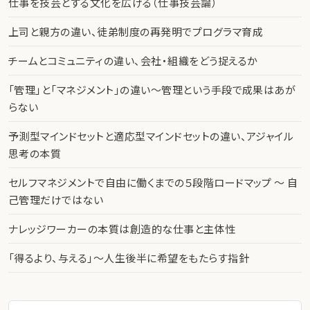
仕事を技芸とする文化を広げる（仕事技芸論）
上司と親方の違い、徒弟制度の再発明でプログラマ育成
チームとコミュニティの違い、会社・組織をどう捉えるか
「管理」と「マネジメント」の違い〜管理という手段で成果はあが
らない
予測型マインドセットと適応型マインドセットの違い、アジャイル
思考の本質
セルフマネジメントで自由に働くまでの５段階ロードマップ 〜 自
己管理だけではない
ナレッジワーカーの本質は創造的な仕事と主体性
「得るより、与える」〜人生後半に希望をもたらす指針