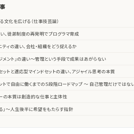
記事
る文化を広げる（仕事技芸論）
い、徒弟制度の再発明でプログラマ育成
ニティの違い、会社・組織をどう捉えるか
ネジメント」の違い〜管理という手段で成果はあがらない
セットと適応型マインドセットの違い、アジャイル思考の本質
ントで自由に働くまでの５段階ロードマップ 〜 自己管理だけではな
カーの本質は創造的な仕事と主体性
える」〜人生後半に希望をもたらす指針