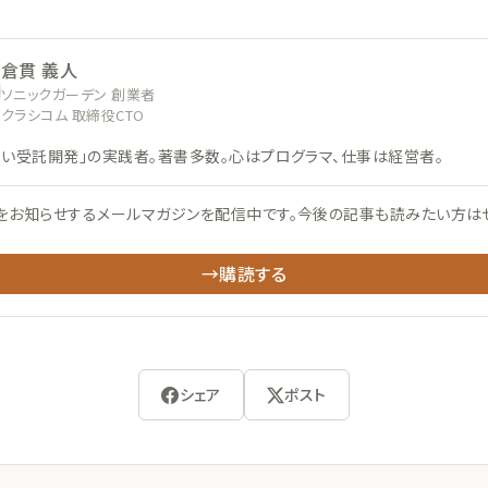
倉貫 義人
ソニックガーデン 創業者
クラシコム 取締役CTO
ない受託開発」の実践者。著書多数。心はプログラマ、仕事は経営者。
をお知らせするメールマガジンを配信中です。今後の記事も読みたい方は
→購読する
シェア
ポスト