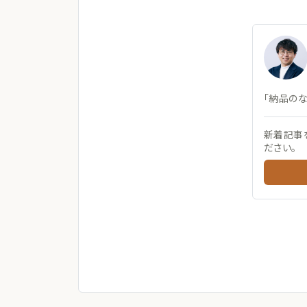
「納品の
新着記事
ださい。