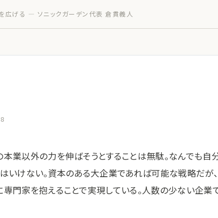
を広げる — ソニックガーデン代表 倉貫義人
28
の本業以外の力を伸ばそうとすることは無駄。なんでも自
てはいけない。資本のある大企業であれば可能な戦略だが、
に専門家を抱えることで実現している。人数の少ない企業