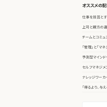
オススメの
仕事を技芸とす
上司と親方の違
チームとコミュ
「管理」と「マ
予測型マインド
セルフマネジメ
ナレッジワー
「得るより、与