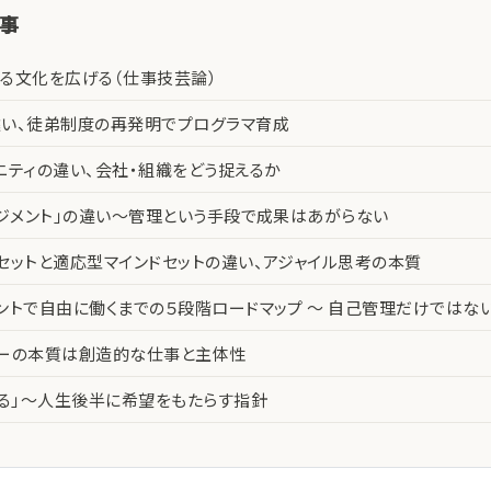
記事
る文化を広げる（仕事技芸論）
い、徒弟制度の再発明でプログラマ育成
ニティの違い、会社・組織をどう捉えるか
ネジメント」の違い〜管理という手段で成果はあがらない
セットと適応型マインドセットの違い、アジャイル思考の本質
ントで自由に働くまでの５段階ロードマップ 〜 自己管理だけではな
カーの本質は創造的な仕事と主体性
える」〜人生後半に希望をもたらす指針