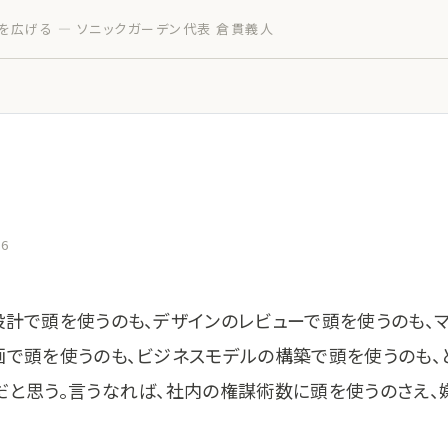
を広げる — ソニックガーデン代表 倉貫義人
16
設計で頭を使うのも、デザインのレビューで頭を使うのも、
画で頭を使うのも、ビジネスモデルの構築で頭を使うのも、
だと思う。言うなれば、社内の権謀術数に頭を使うのさえ、