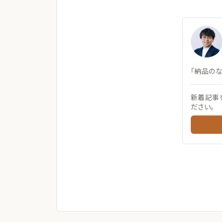
「納品の
新着記事
ださい。