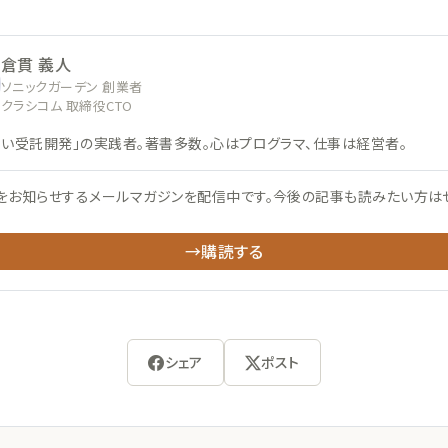
倉貫 義人
ソニックガーデン 創業者
クラシコム 取締役CTO
ない受託開発」の実践者。著書多数。心はプログラマ、仕事は経営者。
をお知らせするメールマガジンを配信中です。今後の記事も読みたい方は
→購読する
シェア
ポスト