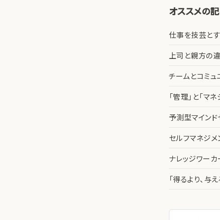
オススメの
仕事を技芸とす
上司と親方の違
チームとコミュ
「管理」と「マ
予測型マインド
セルフマネジメ
ナレッジワー
「得るより、与