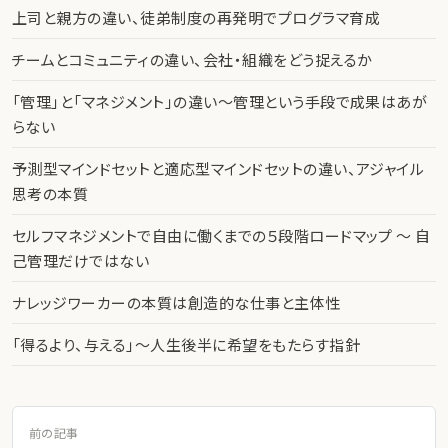
上司と親方の違い、徒弟制度の再発明でプログラマ育成
チームとコミュニティの違い、会社・組織をどう捉えるか
「管理」と「マネジメント」の違い〜管理という手段で成果はあが
らない
予測型マインドセットと適応型マインドセットの違い、アジャイル
思考の本質
セルフマネジメントで自由に働くまでの５段階ロードマップ 〜 自
己管理だけではない
ナレッジワーカーの本質は創造的な仕事と主体性
「得るより、与える」〜人生後半に希望をもたらす指針
前の記事