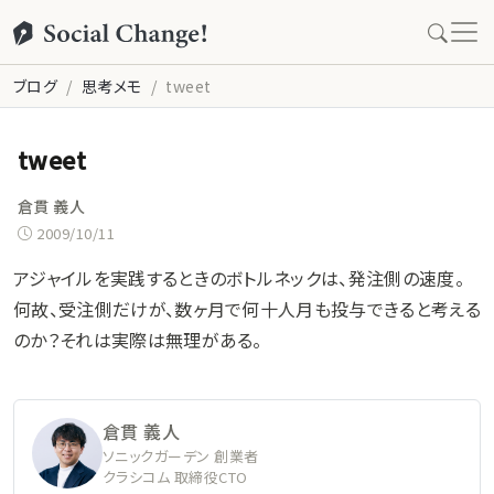
ブログ
思考メモ
tweet
tweet
倉貫 義人
2009/10/11
アジャイルを実践するときのボトルネックは、発注側の速度。
何故、受注側だけが、数ヶ月で何十人月も投与できると考える
のか？それは実際は無理がある。
倉貫 義人
ソニックガーデン 創業者
クラシコム 取締役CTO