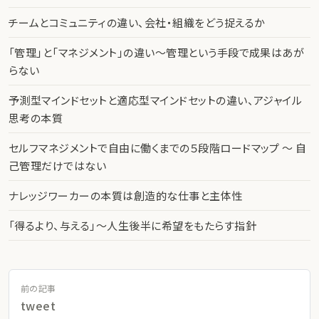
チームとコミュニティの違い、会社・組織をどう捉えるか
「管理」と「マネジメント」の違い〜管理という手段で成果はあが
らない
予測型マインドセットと適応型マインドセットの違い、アジャイル
思考の本質
セルフマネジメントで自由に働くまでの５段階ロードマップ 〜 自
己管理だけではない
ナレッジワーカーの本質は創造的な仕事と主体性
「得るより、与える」〜人生後半に希望をもたらす指針
前の記事
tweet