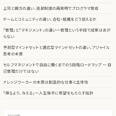
上司と親方の違い、徒弟制度の再発明でプログラマ育成
チームとコミュニティの違い、会社・組織をどう捉えるか
「管理」と「マネジメント」の違い〜管理という手段で成果はあが
らない
予測型マインドセットと適応型マインドセットの違い、アジャイル
思考の本質
セルフマネジメントで自由に働くまでの５段階ロードマップ 〜 自
己管理だけではない
ナレッジワーカーの本質は創造的な仕事と主体性
「得るより、与える」〜人生後半に希望をもたらす指針
前の記事