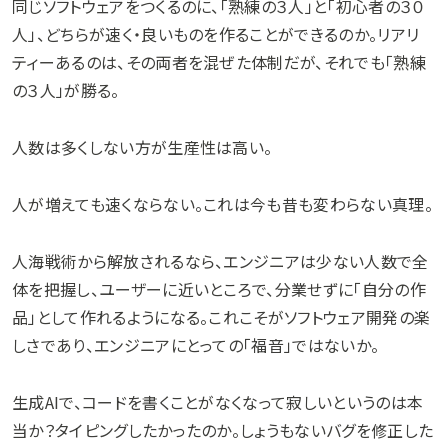
同じソフトウェアをつくるのに、「熟練の３人」と「初心者の３０
人」、どちらが速く・良いものを作ることができるのか。リアリ
ティーあるのは、その両者を混ぜた体制だが、それでも「熟練
の３人」が勝る。
人数は多くしない方が生産性は高い。
人が増えても速くならない。これは今も昔も変わらない真理。
人海戦術から解放されるなら、エンジニアは少ない人数で全
体を把握し、ユーザーに近いところで、分業せずに「自分の作
品」として作れるようになる。これこそがソフトウェア開発の楽
しさであり、エンジニアにとっての「福音」ではないか。
生成AIで、コードを書くことがなくなって寂しいというのは本
当か？タイピングしたかったのか。しょうもないバグを修正した