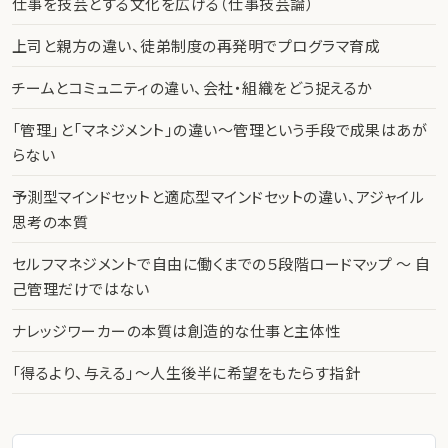
仕事を技芸とする文化を広げる（仕事技芸論）
上司と親方の違い、徒弟制度の再発明でプログラマ育成
チームとコミュニティの違い、会社・組織をどう捉えるか
「管理」と「マネジメント」の違い〜管理という手段で成果はあが
らない
予測型マインドセットと適応型マインドセットの違い、アジャイル
思考の本質
セルフマネジメントで自由に働くまでの５段階ロードマップ 〜 自
己管理だけではない
ナレッジワーカーの本質は創造的な仕事と主体性
「得るより、与える」〜人生後半に希望をもたらす指針