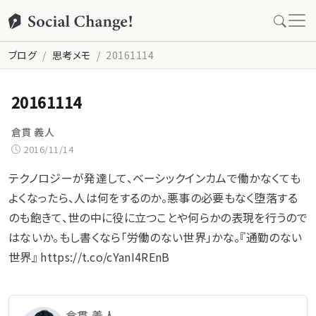
ブログ
思考メモ
20161114
20161114
倉貫 義人
2016/11/14
テクノロジーが発達して、ベーシックインカムで働かなくても
よくなったら、人は何をするのか。悪事の必要もなく堕落する
のも飽きて、世の中に役に立つことや何らかの表現を行うので
はないか。もし書くなら「労働のない世界」かな。『通勤のない
世界』 https://t.co/cYanI4REnB
倉貫 義人