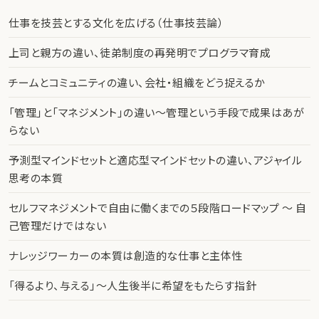
仕事を技芸とする文化を広げる（仕事技芸論）
上司と親方の違い、徒弟制度の再発明でプログラマ育成
チームとコミュニティの違い、会社・組織をどう捉えるか
「管理」と「マネジメント」の違い〜管理という手段で成果はあが
らない
予測型マインドセットと適応型マインドセットの違い、アジャイル
思考の本質
セルフマネジメントで自由に働くまでの５段階ロードマップ 〜 自
己管理だけではない
ナレッジワーカーの本質は創造的な仕事と主体性
「得るより、与える」〜人生後半に希望をもたらす指針