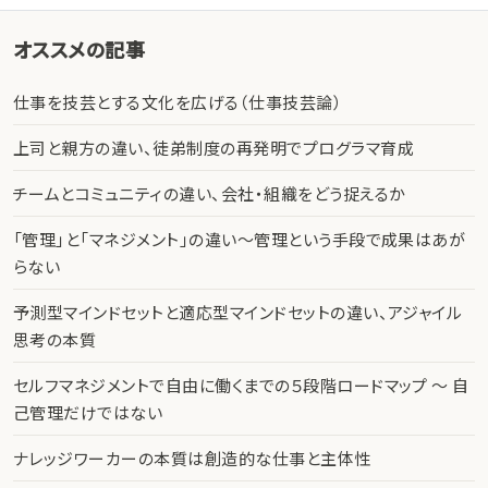
オススメの記事
仕事を技芸とする文化を広げる（仕事技芸論）
上司と親方の違い、徒弟制度の再発明でプログラマ育成
チームとコミュニティの違い、会社・組織をどう捉えるか
「管理」と「マネジメント」の違い〜管理という手段で成果はあが
らない
予測型マインドセットと適応型マインドセットの違い、アジャイル
思考の本質
セルフマネジメントで自由に働くまでの５段階ロードマップ 〜 自
己管理だけではない
ナレッジワーカーの本質は創造的な仕事と主体性