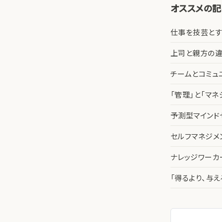
オススメの
仕事を技芸とす
上司と親方の違
チームとコミュ
「管理」と「マ
予測型マインド
セルフマネジメ
ナレッジワー
「得るより、与