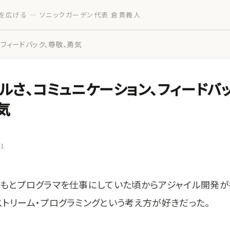
を広げる — ソニックガーデン代表 倉貫義人
、フィードバック、尊敬、勇気
ルさ、コミュニケーション、フィードバッ
気
21
ともとプログラマを仕事にしていた頃からアジャイル開発が
ストリーム・プログラミングという考え方が好きだった。