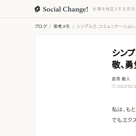
仕事を技芸とする文化
ブログ
思考メモ
シンプルさ、コミュニケーション
シンプ
敬、勇
倉貫 義人
2022/02/
私は、も
でもエク