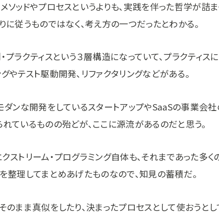
、メソッドやプロセスというよりも、実践を伴った哲学が詰ま
通りに従うものではなく、考え方の一つだったとわかる。
則・プラクティスという３層構造になっていて、プラクティス
ングやテスト駆動開発、リファクタリングなどがある。
、モダンな開発をしているスタートアップやSaaSの事業会
られているものの殆どが、ここに源流があるのだと思う。
エクストリーム・プログラミング自体も、それまであった多く
スを整理してまとめあげたものなので、知見の蓄積だ。
、そのまま真似をしたり、決まったプロセスとして使おうとし