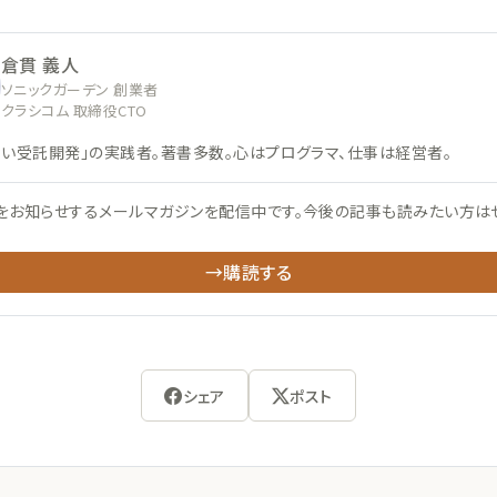
倉貫 義人
ソニックガーデン 創業者
クラシコム 取締役CTO
ない受託開発」の実践者。著書多数。心はプログラマ、仕事は経営者。
をお知らせするメールマガジンを配信中です。今後の記事も読みたい方は
→購読する
シェア
ポスト