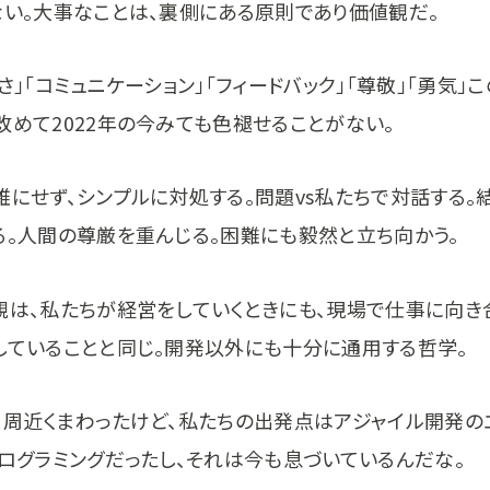
ない。大事なことは、裏側にある原則であり価値観だ。
さ」「コミュニケーション」「フィードバック」「尊敬」「勇気」
改めて2022年の今みても色褪せることがない。
雑にせず、シンプルに対処する。問題vs私たちで対話する。
る。人間の尊厳を重んじる。困難にも毅然と立ち向かう。
観は、私たちが経営をしていくときにも、現場で仕事に向き
していることと同じ。開発以外にも十分に通用する哲学。
２周近くまわったけど、私たちの出発点はアジャイル開発の
プログラミングだったし、それは今も息づいているんだな。