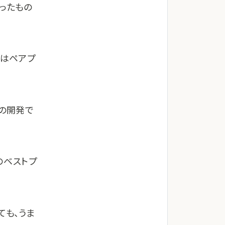
ったもの
にはペアプ
社の開発で
のベストプ
ても、うま