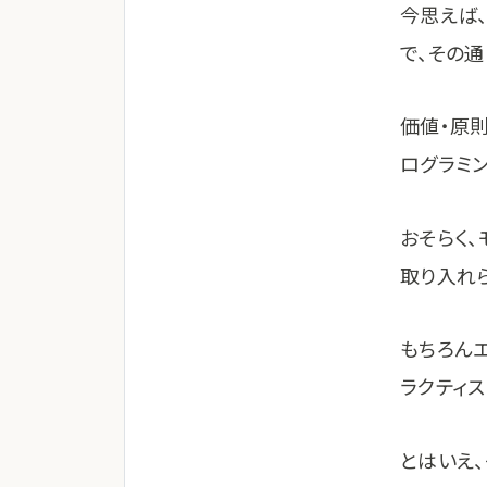
今思えば
で、その
価値・原
ログラミ
おそらく
取り入れ
もちろん
ラクティ
とはいえ