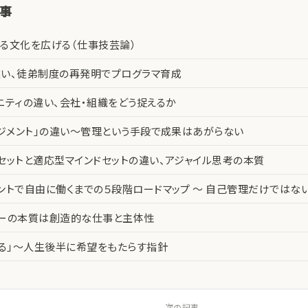
記事
る文化を広げる（仕事技芸論）
い、徒弟制度の再発明でプログラマ育成
ニティの違い、会社・組織をどう捉えるか
ネジメント」の違い〜管理という手段で成果はあがらない
セットと適応型マインドセットの違い、アジャイル思考の本質
ントで自由に働くまでの５段階ロードマップ 〜 自己管理だけではな
カーの本質は創造的な仕事と主体性
える」〜人生後半に希望をもたらす指針
次の記事