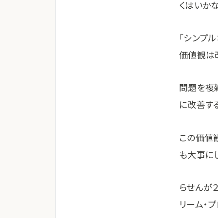
くはいか
「シンプル
価値観は
問題を複
に改善す
この価値
も大事に
らせんが
リーム・