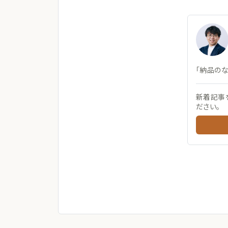
「納品の
新着記事
ださい。