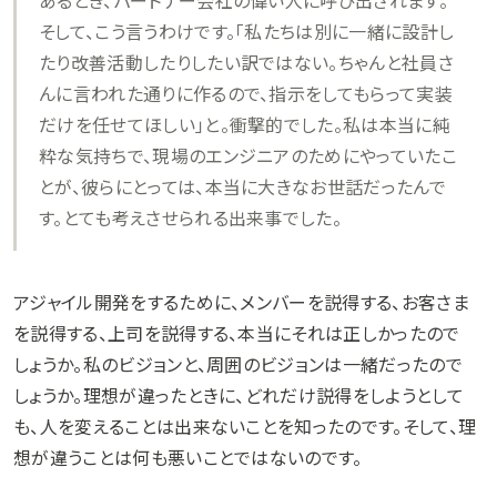
あるとき、パートナー会社の偉い人に呼び出されます。
そして、こう言うわけです。「私たちは別に一緒に設計し
たり改善活動したりしたい訳ではない。ちゃんと社員さ
んに言われた通りに作るので、指示をしてもらって実装
だけを任せてほしい」と。衝撃的でした。私は本当に純
粋な気持ちで、現場のエンジニアのためにやっていたこ
とが、彼らにとっては、本当に大きなお世話だったんで
す。とても考えさせられる出来事でした。
アジャイル開発をするために、メンバーを説得する、お客さま
を説得する、上司を説得する、本当にそれは正しかったので
しょうか。私のビジョンと、周囲のビジョンは一緒だったので
しょうか。理想が違ったときに、どれだけ説得をしようとして
も、人を変えることは出来ないことを知ったのです。そして、理
想が違うことは何も悪いことではないのです。