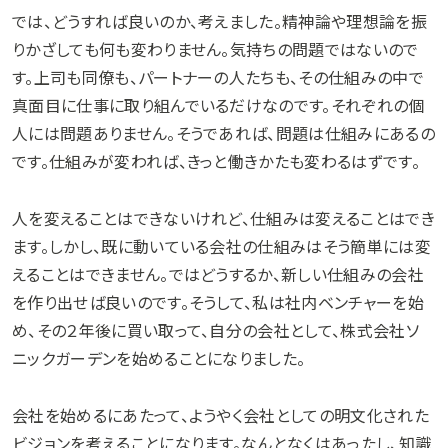
では、どうすれば良いのか、考えました。精神論や理想論を振
りかざしても何も変わりません。気持ちの問題ではないので
す。上司も同僚も、パートナーの人たちも、その仕組みの中で
真面目に仕事に取り組んでいるだけなのです。それぞれの個
人には問題ありません。そうであれば、問題は仕組みにあるの
です。仕組みが変われば、きっと働きかたも変わるはずです。
人を変えることはできないけれど、仕組みは変えることはでき
ます。しかし、既に動いている会社の仕組みはそう簡単には変
えることはできません。ではどうするか、新しい仕組みの会社
を作り出せば良いのです。そうして、私は社内ベンチャーを始
め、その２年後に買い取って、自分の会社として、株式会社ソ
ニックガーデンを始めることになりました。
会社を始めるにあたって、ようやく会社としての明文化された
ビジョンを考えることになります。なんとなくはあったし、知識