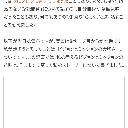
ては
既にブログに書いてしまった
こともあり、また、もはや「納
品のない受託開発」について話すのも自分自身が食傷気味
だったこともあり、何でもありの”XP祭り”らしく、急遽、話すこ
とを変えました。
以下が当日の資料ですが、実質は8ページ目からが本番です。
私が話そうと思ったことは「ビジョンとミッションの大切さ」に
ついてです。この記事では、私の考えるビジョンとミッションの
意味と、そこまでに至った私のストーリーについて書きました。