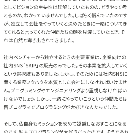
としてビジョンの重要性は理解していたものの、どうやって考
えるのか、わかっていませんでした。しばらく悩んでいたのです
が、独立して会社をやっていくと決めたときに一緒についてき
てくれると言ってくれた仲間たちの顔を見渡していたとき、そ
れは自然と導き出されてきました。
社内ベンチャーから独立するときの主要事業は、企業向けの
社内SNS「SKIP」の販売のみでした。その事業を拡大していく
という選択肢もありました。しかし、そのためには社内SNSに
関する業務ノウハウを本質とした会社にしなければいけませ
ん。プログラミングやエンジニアリングより重視しなければい
けないでしょう。しかし、一緒にやっていこうという仲間たちは
皆プログラマでプログラミングが大好きな人たちでした。
そして、私自身もミッションを改めて認識しなおすことになる
のです。私もプログラミングが大好きだったのです。そうであれ