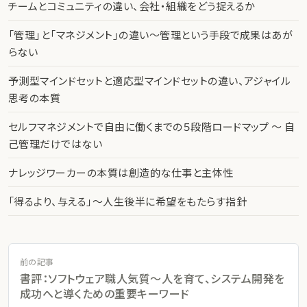
チームとコミュニティの違い、会社・組織をどう捉えるか
「管理」と「マネジメント」の違い〜管理という手段で成果はあが
らない
予測型マインドセットと適応型マインドセットの違い、アジャイル
思考の本質
セルフマネジメントで自由に働くまでの５段階ロードマップ 〜 自
己管理だけではない
ナレッジワーカーの本質は創造的な仕事と主体性
「得るより、与える」〜人生後半に希望をもたらす指針
前の記事
書評：ソフトウェア職人気質〜人を育て、システム開発を
成功へと導くための重要キーワード