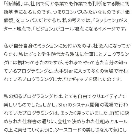
「価値観」は、社内で何か事業でも作業でも判断をする際に判
断基準になるものです。つまりコンパスみたいなものです。「価
値観」をコンパスだとすると、私の考えでは、「ミッション」がス
タート地点で、「ビジョン」がゴール地点になるイメージです。
私が自分自身のミッションに気付いたのは、社会人になってか
らです。私はずっと学生時代から趣味に仕事にとプログラミン
グには携わってきたのですが、それまでやってきた自分の知っ
ているプログラミングと、大手SIerに入って多くの現場で行わ
れているプログラミングに大きなギャップを感じたのです。
私の知るプログラミングとは、とても自由でクリエイティブで
楽しいものでした。しかし、SIerのシステム開発の現場で行わ
れていたプログラミングは、まったく違っていました。詳細に決
められた仕様書の通りに、会社で決められた仕組みとルール
の上に乗せていくように、ソースコードの美しさなんて気にし