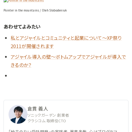
Pointer in the mountains / Oleh Slobodeniuk
あわせてよみたい
私とアジャイルとコミュニティと起業について〜XP祭り
2011が開催されます
アジャイル導入の壁〜ボトムアップでアジャイルが導入で
きるのか？
倉貫 義人
ソニックガーデン 創業者
クラシコム 取締役CTO
「納品のない受託開発」の実践者。著書多数。心はプログラマ、