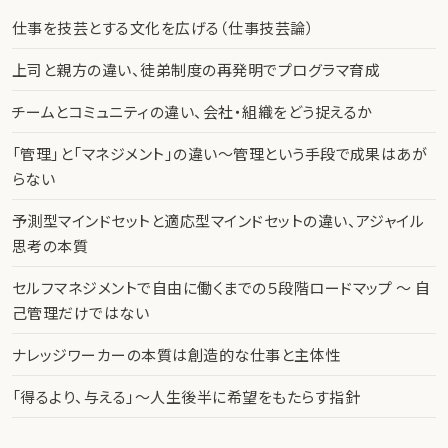
仕事を技芸とする文化を広げる（仕事技芸論）
上司と親方の違い、徒弟制度の再発明でプログラマ育成
チームとコミュニティの違い、会社・組織をどう捉えるか
「管理」と「マネジメント」の違い〜管理という手段で成果はあが
らない
予測型マインドセットと適応型マインドセットの違い、アジャイル
思考の本質
セルフマネジメントで自由に働くまでの５段階ロードマップ 〜 自
己管理だけではない
ナレッジワーカーの本質は創造的な仕事と主体性
「得るより、与える」〜人生後半に希望をもたらす指針