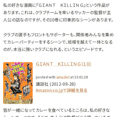
私の好きな漫画に『ＧＩＡＮＴ ＫＩＬＬＩＮＧ』という作品が
あります。これは、クラブチームを率いるサッカーの監督が主
人公の話なのですが、その10巻に印象的なシーンがあります。
クラブの選手もフロントもサポーターも、関係者みんなを集め
てカレーパーティーをするシーンで、垣根を越えて一体となる
のが、本当に強いクラブになれる、というエピソードです。
ＧＩＡＮＴ ＫＩＬＬＩＮＧ（１０）
posted with
amazlet
at 15.01.28
講談社 (2012-09-28)
Amazon.co.jpで詳細を見る
皆が一緒になってカレーを食べているところは、私の好きな