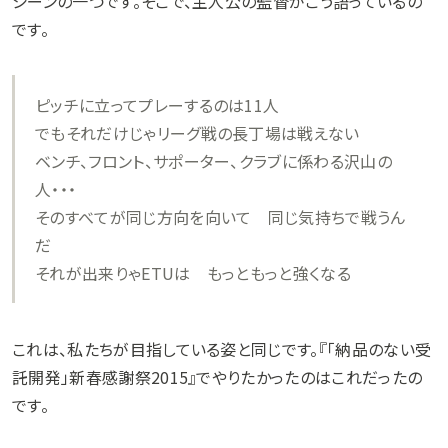
シーンの一つです。そこで、主人公の監督がこう語っているの
です。
ピッチに立ってプレーするのは11人
でもそれだけじゃリーグ戦の長丁場は戦えない
ベンチ、フロント、サポーター、クラブに係わる沢山の
人・・・
そのすべてが同じ方向を向いて 同じ気持ちで戦うん
だ
それが出来りゃETUは もっともっと強くなる
これは、私たちが目指している姿と同じです。『「納品のない受
託開発」新春感謝祭2015』でやりたかったのはこれだったの
です。