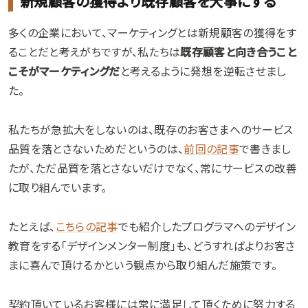
新規顧客の獲得より既存顧客を大事にする
多くの企業において、マーケティングとは新規顧客の獲得をす
ることだと考えがちですが、私たちは
既存顧客と向き合うこと
こそがマーケティングだ
と考えるように発想を逆転させまし
た。
私たちが急拡大をしないのは、既存のお客さまへのサービス
品質を落とさないためだというのは、
前回の記事
で書きまし
たが、ただ品質を落とさないだけでなく、常にサービスの改善
に取り組んでいます。
たとえば、
こちらの記事
でも紹介したプログラマへのデザイン
教育をする「デザインメンター制度」も、どうすればよりお客さ
まに喜んで頂けるかという観点から取り組んだ施策です。
契約頂いているお客様には常に満足して頂くために努力する