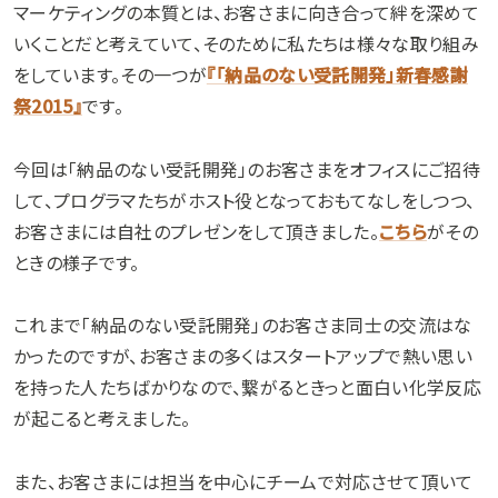
マーケティングの本質とは、お客さまに向き合って絆を深めて
いくことだと考えていて、そのために私たちは様々な取り組み
をしています。その一つが
『「納品のない受託開発」新春感謝
祭2015』
です。
今回は「納品のない受託開発」のお客さまをオフィスにご招待
して、プログラマたちがホスト役となっておもてなしをしつつ、
お客さまには自社のプレゼンをして頂きました。
こちら
がその
ときの様子です。
これまで「納品のない受託開発」のお客さま同士の交流はな
かったのですが、お客さまの多くはスタートアップで熱い思い
を持った人たちばかりなので、繋がるときっと面白い化学反応
が起こると考えました。
また、お客さまには担当を中心にチームで対応させて頂いて