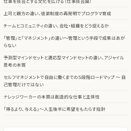
仕事を技芸とする文化を広げる（仕事技芸論）
上司と親方の違い、徒弟制度の再発明でプログラマ育成
チームとコミュニティの違い、会社・組織をどう捉えるか
「管理」と「マネジメント」の違い〜管理という手段で成果はあが
らない
予測型マインドセットと適応型マインドセットの違い、アジャイル
思考の本質
セルフマネジメントで自由に働くまでの５段階ロードマップ 〜 自
己管理だけではない
ナレッジワーカーの本質は創造的な仕事と主体性
「得るより、与える」〜人生後半に希望をもたらす指針