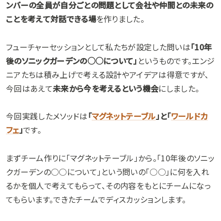
ンバーの全員が自分ごとの問題として会社や仲間との未来の
ことを考えて対話できる場
を作りました。
フューチャーセッションとして私たちが設定した問いは
「10年
後のソニックガーデンの○○について」
というものです。エンジ
ニアたちは積み上げで考える設計やアイデアは得意ですが、
今回はあえて
未来から今を考えるという機会
にしました。
今回実践したメソッドは
「
マグネットテーブル
」と「
ワールドカ
フェ
」
です。
まずチーム作りに「マグネットテーブル」から。「10年後のソニッ
クガーデンの○○について」という問いの「○○」に何を入れ
るかを個人で考えてもらって、その内容をもとにチームになっ
てもらいます。できたチームでディスカッションします。