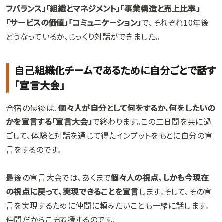
フバランス」「組織とマネジメント」「事業構造と売上比率」
「サービスの価値」「コミュニケーション」
で、それぞれ10年後
どうなっているか、じっくり対話ができました。
自己組織化チームであるために自分ごとで話す
「宣言大会」
合宿の最後は、
個々人が自分として何をするか、何をしたいの
かを宣言する「宣言大会」
で終わります。この二日間を共に過
ごして、体験と対話を通じて得たインプットをもとに自分の宣
言をするのです。
最後の宣言大会では、あくまで
個々人の視点、しかも今現在
の視点に戻って、実現できることを宣言
します。そして、その宣
言を実現するために仲間に頼みたいことも一緒に話します。
仲間だからこそ応援するのです。