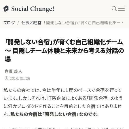
ブログ
仕事と経営
「開発しない合宿」が育くむ自己組織化チーム 〜 目隠しチーム体験と未来から考える対話の場
「開発しない合宿」が育くむ自己組織化チーム
〜 目隠しチーム体験と未来から考える対話の
場
倉貫 義人
2016/01/26
私たちの会社では、今は半年に１度のペースで合宿を行って
います。しかしそれは、IT系企業によくある「開発合宿」のよう
に何かプロダクトを作ることを目的とした合宿ではありませ
ん。
私たちの合宿は「開発しない合宿」なのです。