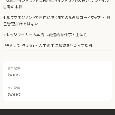
予測型マインドセットと適応型マインドセットの違い、アジャイル
思考の本質
セルフマネジメントで自由に働くまでの５段階ロードマップ 〜 自
己管理だけではない
ナレッジワーカーの本質は創造的な仕事と主体性
「得るより、与える」〜人生後半に希望をもたらす指針
前の記事
tweet
次の記事
tweet