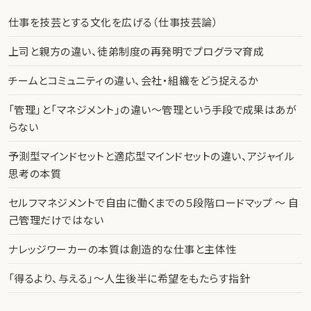
仕事を技芸とする文化を広げる（仕事技芸論）
上司と親方の違い、徒弟制度の再発明でプログラマ育成
チームとコミュニティの違い、会社・組織をどう捉えるか
「管理」と「マネジメント」の違い〜管理という手段で成果はあが
らない
予測型マインドセットと適応型マインドセットの違い、アジャイル
思考の本質
セルフマネジメントで自由に働くまでの５段階ロードマップ 〜 自
己管理だけではない
ナレッジワーカーの本質は創造的な仕事と主体性
「得るより、与える」〜人生後半に希望をもたらす指針