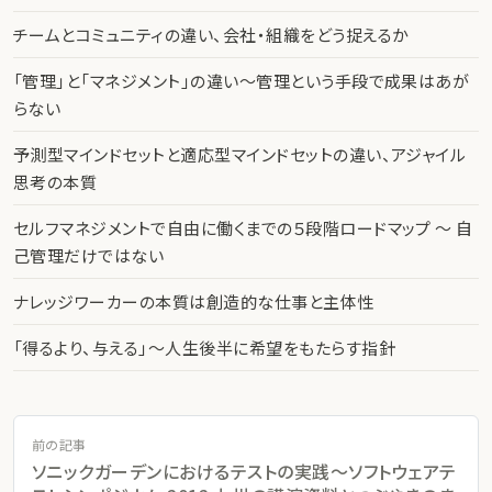
チームとコミュニティの違い、会社・組織をどう捉えるか
「管理」と「マネジメント」の違い〜管理という手段で成果はあが
らない
予測型マインドセットと適応型マインドセットの違い、アジャイル
思考の本質
セルフマネジメントで自由に働くまでの５段階ロードマップ 〜 自
己管理だけではない
ナレッジワーカーの本質は創造的な仕事と主体性
「得るより、与える」〜人生後半に希望をもたらす指針
前の記事
ソニックガーデンにおけるテストの実践〜ソフトウェアテ