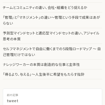
チームとコミュニティの違い、会社・組織をどう捉えるか
「管理」と「マネジメント」の違い〜管理という手段で成果はあが
らない
予測型マインドセットと適応型マインドセットの違い、アジャイル
思考の本質
セルフマネジメントで自由に働くまでの５段階ロードマップ 〜 自
己管理だけではない
ナレッジワーカーの本質は創造的な仕事と主体性
「得るより、与える」〜人生後半に希望をもたらす指針
前の記事
tweet