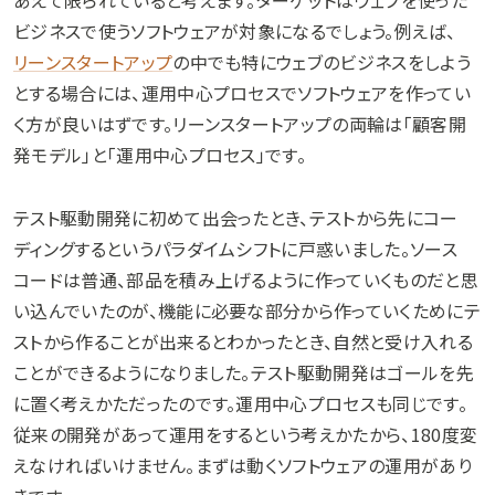
あえて限られていると考えます。ターゲットはウェブを使った
ビジネスで使うソフトウェアが対象になるでしょう。例えば、
リーンスタートアップ
の中でも特にウェブのビジネスをしよう
とする場合には、運用中心プロセスでソフトウェアを作ってい
く方が良いはずです。リーンスタートアップの両輪は「顧客開
発モデル」と「運用中心プロセス」です。
テスト駆動開発に初めて出会ったとき、テストから先にコー
ディングするというパラダイムシフトに戸惑いました。ソース
コードは普通、部品を積み上げるように作っていくものだと思
い込んでいたのが、機能に必要な部分から作っていくためにテ
ストから作ることが出来るとわかったとき、自然と受け入れる
ことができるようになりました。テスト駆動開発はゴールを先
に置く考えかただったのです。運用中心プロセスも同じです。
従来の開発があって運用をするという考えかたから、180度変
えなければいけません。まずは動くソフトウェアの運用があり