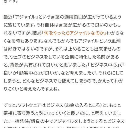
きです。
最近「アジャイル」という言葉の適用範囲が広がっているよう
に感じています。それ自体は言葉が広がるので良いのかもし
れないですが、結局
「何をやったらアジャイルなのか」
わからな
くなる時もあります。なんでもかんでもアジャイルという風潮
は好きではないのですが、それは止めることも出来ませんの
で、ウェブのビジネスをしている企業に特化した名前がある
と、背景が共有されて良いかと思いました。「ビジネス中心」が
良いか「顧客中心」が良いか、など考えましたが、それらにして
しまうと、どんなビジネスでも使えてしまうので、かえってわか
りにくいと考えたんですよね。
ずっと、ソフトウェアはビジネス（お金の入るところ）と、もっと
密接に寄り添うようになっていくと良いのに、と考えていまし
た。一括発注/請負の中でアジャイルをしようとするとビジネス