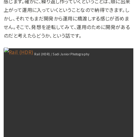
感じます。確かに、繰り返し作っていくということは、順に出来
上がって運用に入っていくということなので納得できます。し
かし、それでもまだ開発から運用に橋渡しする感じが否めま
せん。そこで、発想を逆転してみて、運用のために開発がある
のだと考えたらどうか、という話です。
Rail (HDR) / Sadi Junior Photography