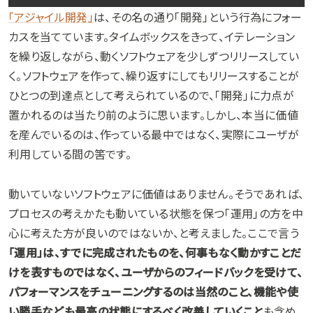
「アジャイル開発」
は、その名の通り「開発」という行為にフォー
カスを当てています。タイムボックスをきって、イテレーション
を繰り返しながら、動くソフトウェアを少しずつリリースしてい
く。ソフトウェアを作って、繰り返すにしてもリリースすることが
ひとつの到達点として考えられているので、「開発」に力点が
置かれるのは当たり前のように思います。しかし、本当に価値
を産んでいるのは、作っている最中ではなく、実際にユーザが
利用している間の筈です。
動いていないソフトウェアに価値はありません。そうであれば、
プロセスの考えかたも動いている状態を保つ「運用」の方を中
心に考えた方が良いのではないか、と考えました。ここで言う
「運用」は、すでに完成されたものを、何事もなく動かすことだ
けを表すものではなく、ユーザからのフィードバックを受けて、
パフォーマンスをチューニングするのは当然のこと、機能や使
い勝手なども最高の状態にするべく改善していくこと
も含め