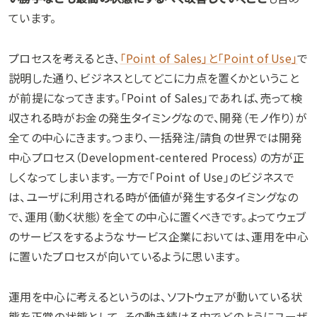
ています。
プロセスを考えるとき、
「Point of Sales」と「Point of Use」
で
説明した通り、ビジネスとしてどこに力点を置くかということ
が前提になってきます。「Point of Sales」であれば、売って検
収される時がお金の発生タイミングなので、開発（モノ作り）が
全ての中心にきます。つまり、一括発注/請負の世界では開発
中心プロセス（Development-centered Process）の方が正
しくなってしまいます。一方で「Point of Use」のビジネスで
は、ユーザに利用される時が価値が発生するタイミングなの
で、運用（動く状態）を全ての中心に置くべきです。よってウェブ
のサービスをするようなサービス企業においては、運用を中心
に置いたプロセスが向いているように思います。
運用を中心に考えるというのは、ソフトウェアが動いている状
態を正常の状態として、その動き続ける中でどのようにユーザ