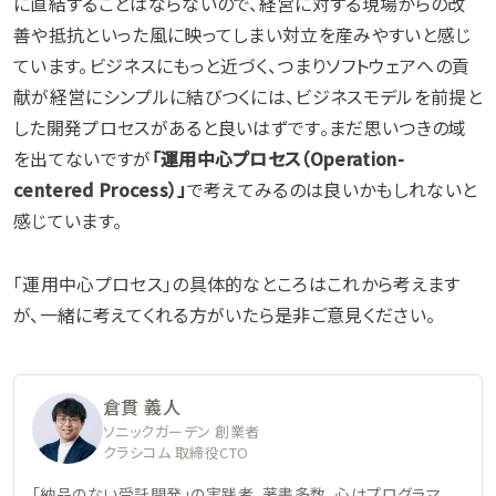
に直結することはならないので、経営に対する現場からの改
善や抵抗といった風に映ってしまい対立を産みやすいと感じ
ています。ビジネスにもっと近づく、つまりソフトウェアへの貢
献が経営にシンプルに結びつくには、ビジネスモデルを前提と
した開発プロセスがあると良いはずです。まだ思いつきの域
を出てないですが
「運用中心プロセス（Operation-
centered Process）」
で考えてみるのは良いかもしれないと
感じています。
「運用中心プロセス」の具体的なところはこれから考えます
が、一緒に考えてくれる方がいたら是非ご意見ください。
倉貫 義人
ソニックガーデン 創業者
クラシコム 取締役CTO
「納品のない受託開発」の実践者。著書多数。心はプログラマ、