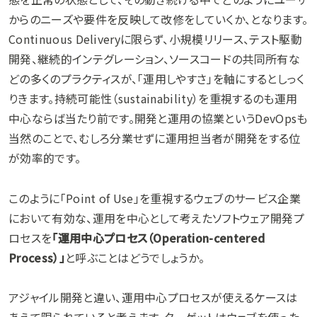
からのニーズや要件を反映して改修をしていくか、となります。
Continuous Deliveryに限らず、小規模リリース、テスト駆動
開発、継続的インテグレーション、ソースコードの共同所有な
どの多くのプラクティスが、「運用しやすさ」を軸にするとしっく
りきます。持続可能性（sustainability）を重視するのも運用
中心ならば当たり前です。開発と運用の協業というDevOpsも
当然のことで、むしろ分業せずに運用担当者が開発をする位
が効率的です。
このように「Point of Use」を重視するウェブのサービス企業
において有効な、運用を中心として考えたソフトウェア開発プ
ロセスを
「運用中心プロセス（Operation-centered
Process）」
と呼ぶことはどうでしょうか。
アジャイル開発と違い、運用中心プロセスが使えるケースは