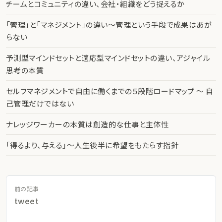
チームとコミュニティの違い、会社・組織をどう捉えるか
「管理」と「マネジメント」の違い〜管理という手段で成果はあが
らない
予測型マインドセットと適応型マインドセットの違い、アジャイル
思考の本質
セルフマネジメントで自由に働くまでの５段階ロードマップ 〜 自
己管理だけではない
ナレッジワーカーの本質は創造的な仕事と主体性
「得るより、与える」〜人生後半に希望をもたらす指針
前の記事
tweet