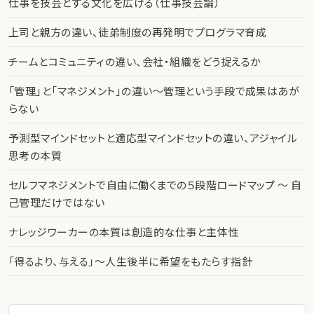
仕事を技芸とする文化を広げる（仕事技芸論）
上司と親方の違い、徒弟制度の再発明でプログラマ育成
チームとコミュニティの違い、会社・組織をどう捉えるか
「管理」と「マネジメント」の違い〜管理という手段で成果はあが
らない
予測型マインドセットと適応型マインドセットの違い、アジャイル
思考の本質
セルフマネジメントで自由に働くまでの５段階ロードマップ 〜 自
己管理だけではない
ナレッジワーカーの本質は創造的な仕事と主体性
「得るより、与える」〜人生後半に希望をもたらす指針