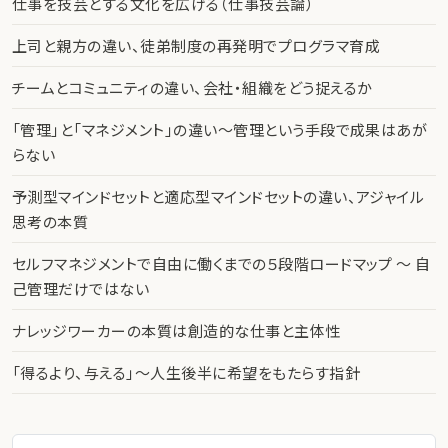
仕事を技芸とする文化を広げる（仕事技芸論）
上司と親方の違い、徒弟制度の再発明でプログラマ育成
チームとコミュニティの違い、会社・組織をどう捉えるか
「管理」と「マネジメント」の違い〜管理という手段で成果はあが
らない
予測型マインドセットと適応型マインドセットの違い、アジャイル
思考の本質
セルフマネジメントで自由に働くまでの５段階ロードマップ 〜 自
己管理だけではない
ナレッジワーカーの本質は創造的な仕事と主体性
「得るより、与える」〜人生後半に希望をもたらす指針