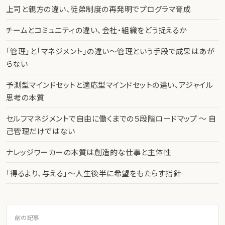
上司と親方の違い、徒弟制度の再発明でプログラマ育成
チームとコミュニティの違い、会社・組織をどう捉えるか
「管理」と「マネジメント」の違い〜管理という手段で成果はあが
らない
予測型マインドセットと適応型マインドセットの違い、アジャイル
思考の本質
セルフマネジメントで自由に働くまでの５段階ロードマップ 〜 自
己管理だけではない
ナレッジワーカーの本質は創造的な仕事と主体性
「得るより、与える」〜人生後半に希望をもたらす指針
前の記事