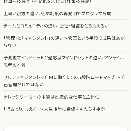
仕事を技芸とする文化を広げる（仕事技芸論）
上司と親方の違い、徒弟制度の再発明でプログラマ育成
チームとコミュニティの違い、会社・組織をどう捉えるか
「管理」と「マネジメント」の違い〜管理という手段で成果はあが
らない
予測型マインドセットと適応型マインドセットの違い、アジャイル
思考の本質
セルフマネジメントで自由に働くまでの５段階ロードマップ 〜 自
己管理だけではない
ナレッジワーカーの本質は創造的な仕事と主体性
「得るより、与える」〜人生後半に希望をもたらす指針