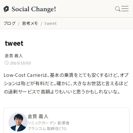
ブログ
思考メモ
tweet
tweet
倉貫 義人
2010/10/03
Low-Cost Carrierは、基本の乗賃をとても安くするけど、オプ
ションは殆どが有料だと。確かに、大きなお世話と言えるほど
の過剰サービスで高額よりもいいと思うかもしれないな。
倉貫 義人
ソニックガーデン 創業者
クラシコム 取締役CTO