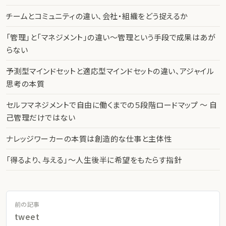
チームとコミュニティの違い、会社・組織をどう捉えるか
「管理」と「マネジメント」の違い〜管理という手段で成果はあが
らない
予測型マインドセットと適応型マインドセットの違い、アジャイル
思考の本質
セルフマネジメントで自由に働くまでの５段階ロードマップ 〜 自
己管理だけではない
ナレッジワーカーの本質は創造的な仕事と主体性
「得るより、与える」〜人生後半に希望をもたらす指針
前の記事
tweet